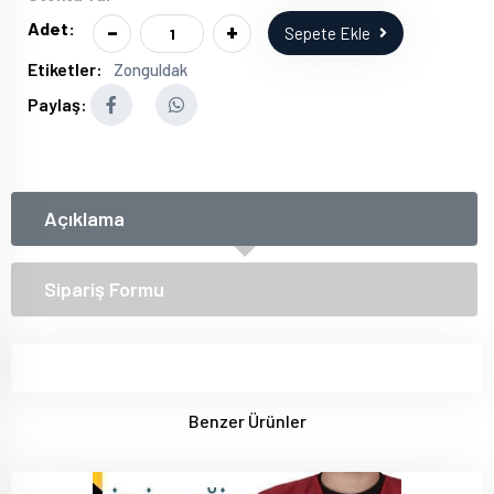
-
+
Adet:
Sepete Ekle
Etiketler:
Zonguldak
Paylaş:
Açıklama
Sipariş Formu
Benzer Ürünler