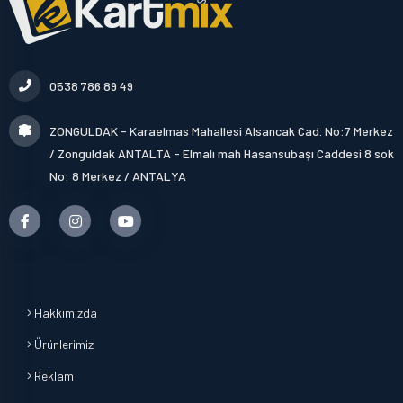
0538 786 89 49
ZONGULDAK - Karaelmas Mahallesi Alsancak Cad. No:7 Merkez
/ Zonguldak ANTALTA - Elmalı mah Hasansubaşı Caddesi 8 sok
No: 8 Merkez / ANTALYA
Hakkımızda
Ürünlerimiz
Reklam