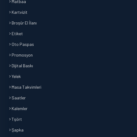
Matbaa
Kartvizit
Broşür El İlanı
Etiket
Oto Paspas
Promosyon
Dijital Baskı
Yelek
Masa Takvimleri
Saatler
Kalemler
Tşört
Şapka