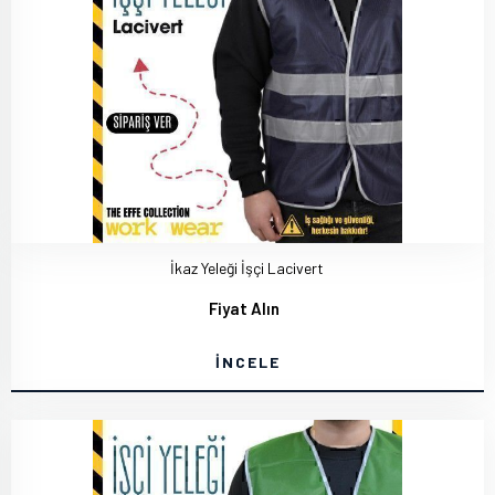
İkaz Yeleği İşçi Lacivert
Fiyat Alın
İNCELE