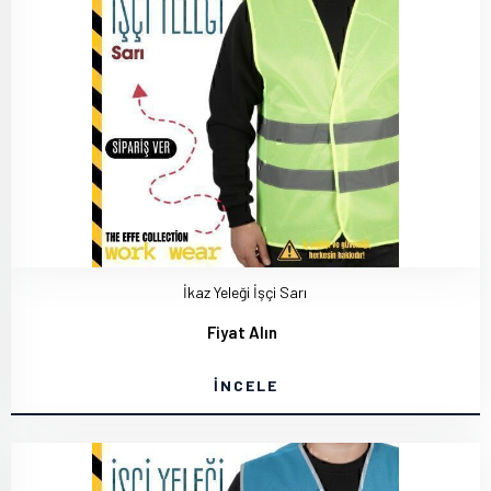
İkaz Yeleği İşçi Sarı
Fiyat Alın
İNCELE