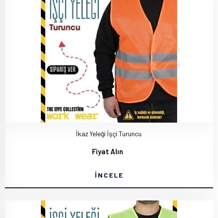
İkaz Yeleği İşçi Turuncu
Fiyat Alın
İNCELE