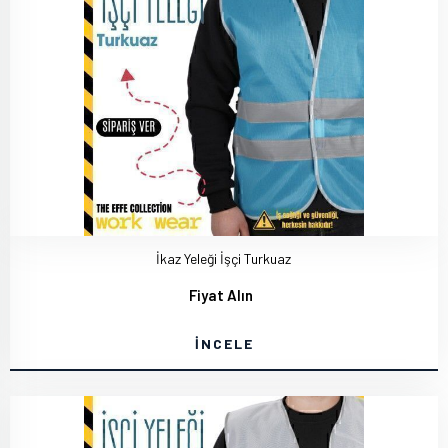
İkaz Yeleği İşçi Turkuaz
Fiyat Alın
İNCELE