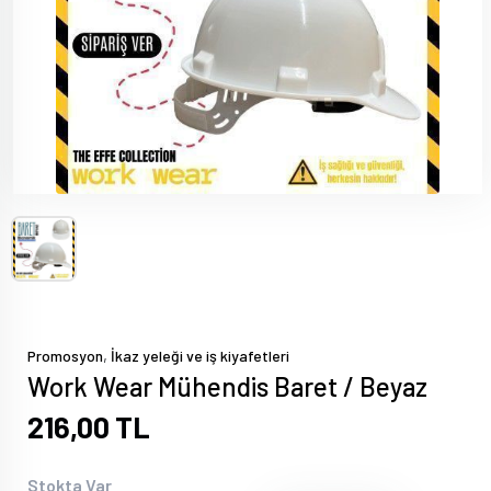
,
Promosyon
İkaz yeleği ve iş kiyafetleri
Work Wear Mühendis Baret / Beyaz
216,00 TL
Stokta Var