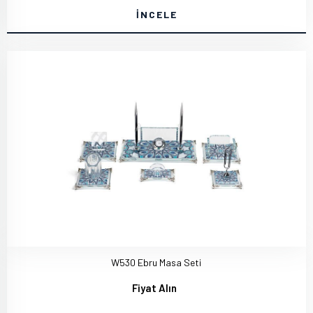
İNCELE
W530 Ebru Masa Seti
Fiyat Alın