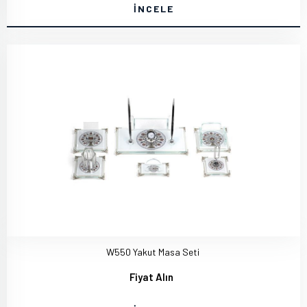
İNCELE
W550 Yakut Masa Seti
Fiyat Alın