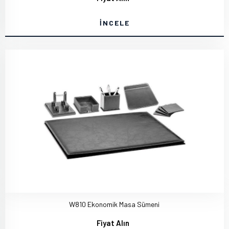
İNCELE
W810 Ekonomik Masa Sümeni
Fiyat Alın