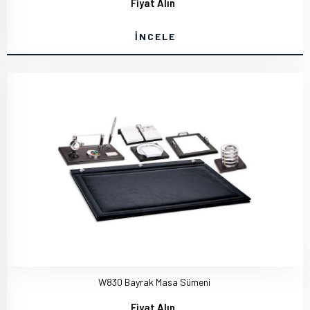
Fiyat Alın
İNCELE
W830 Bayrak Masa Sümeni
Fiyat Alın