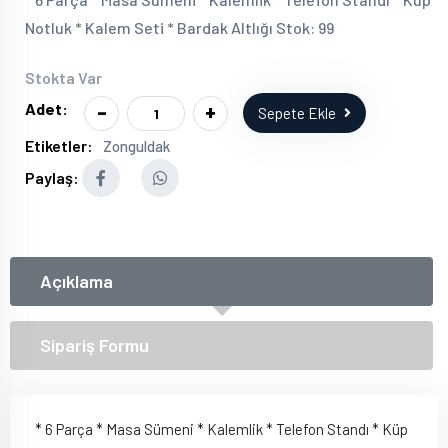
Notluk * Kalem Seti * Bardak Altlığı Stok: 99
Stokta Var
-
+
Adet:
Sepete Ekle
Etiketler:
Zonguldak
Paylaş:
Açıklama
Sipariş Formu
* 6 Parça * Masa Sümeni * Kalemlik * Telefon Standı * Küp