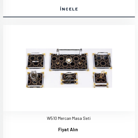
İNCELE
W510 Mercan Masa Seti
Fiyat Alın