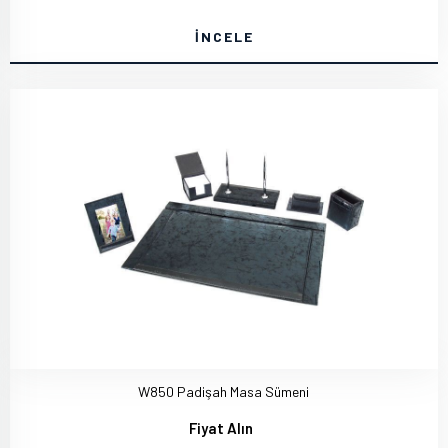
İNCELE
W850 Padişah Masa Sümeni
Fiyat Alın