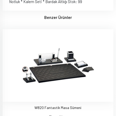
Notluk * Kalem Seti * Bardak Altlığı Stok: 99
Benzer Ürünler
W820 Fantastik Masa Sümeni