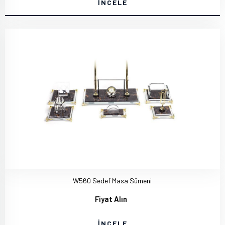
İNCELE
W560 Sedef Masa Sümeni
Fiyat Alın
İNCELE