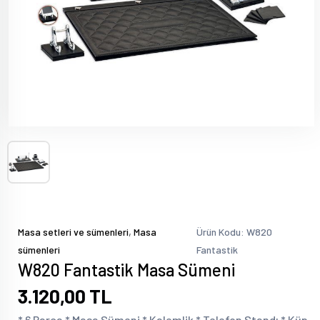
,
Masa setleri ve sümenleri
Masa
Ürün Kodu: W820
sümenleri
Fantastik
W820 Fantastik Masa Sümeni
3.120,00 TL
* 6 Parça * Masa Sümeni * Kalemlik * Telefon Standı * Küp