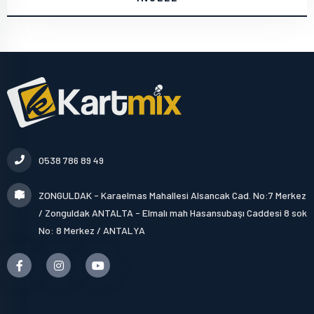
0538 786 89 49
ZONGULDAK - Karaelmas Mahallesi Alsancak Cad. No:7 Merkez
/ Zonguldak ANTALTA - Elmalı mah Hasansubaşı Caddesi 8 sok
No: 8 Merkez / ANTALYA