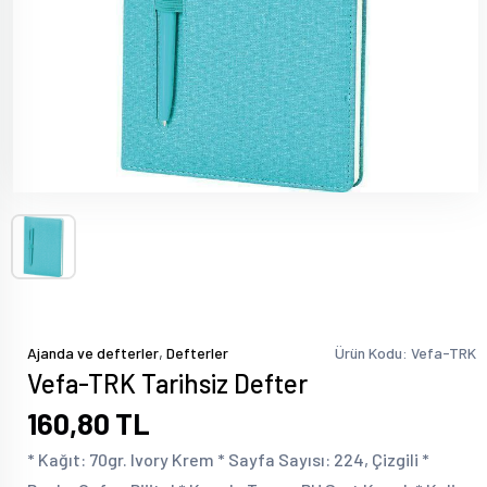
,
Ajanda ve defterler
Defterler
Ürün Kodu: Vefa-TRK
Vefa-TRK Tarihsiz Defter
160,80 TL
* Kağıt: 70gr. Ivory Krem * Sayfa Sayısı: 224, Çizgili *