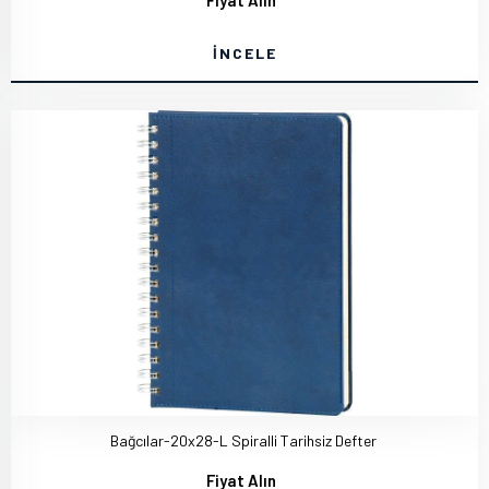
Fiyat Alın
İNCELE
Bağcılar-20x28-L Spiralli Tarihsiz Defter
Fiyat Alın