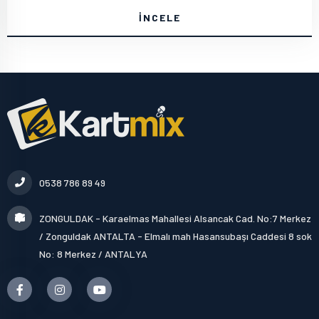
İNCELE
0538 786 89 49
ZONGULDAK - Karaelmas Mahallesi Alsancak Cad. No:7 Merkez
/ Zonguldak ANTALTA - Elmalı mah Hasansubaşı Caddesi 8 sok
No: 8 Merkez / ANTALYA