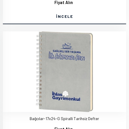
Fiyat Alın
İNCELE
Bağcılar-17x24-G Spiralli Tarihsiz Defter