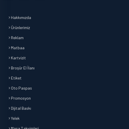
Hakkımızda
Ürünlerimiz
Reklam
Matbaa
Kartvizit
Broşür El İlanı
Etiket
Oto Paspas
Promosyon
Dijital Baskı
Yelek
Masa Takvimleri