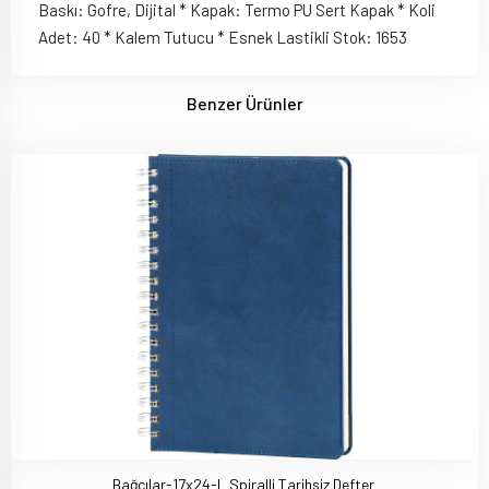
Baskı: Gofre, Dijital * Kapak: Termo PU Sert Kapak * Koli
Adet: 40 * Kalem Tutucu * Esnek Lastikli Stok: 1653
Benzer Ürünler
Bağcılar-17x24-L Spiralli Tarihsiz Defter