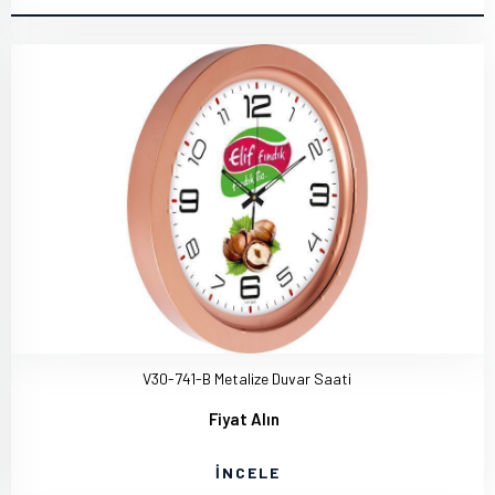
V30-741-B Metalize Duvar Saati
Fiyat Alın
İNCELE