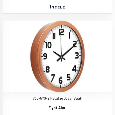
İNCELE
V30-570-B Metalize Duvar Saati
Fiyat Alın