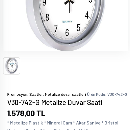
,
,
Promosyon
Saatler
Metalize duvar saatleri
Ürün Kodu: V30-742-G
V30-742-G Metalize Duvar Saati
1.578,00 TL
* Metalize Plastik * Mineral Cam * Akar Saniye * Bristol