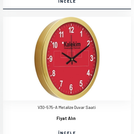
İNCELE
V30-575-A Metalize Duvar Saati
Fiyat Alın
İNCELE