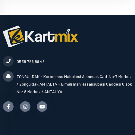
0538 786 89 49
ZONGULDAK - Karaelmas Mahallesi Alsancak Cad. No:7 Merkez
/ Zonguldak ANTALTA - Elmalı mah Hasansubaşı Caddesi 8 sok
No: 8 Merkez / ANTALYA