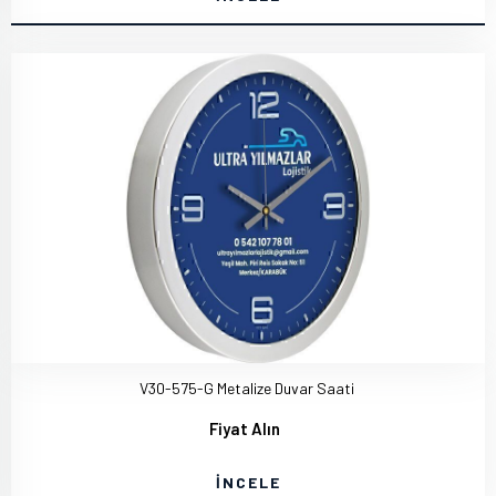
V30-575-G Metalize Duvar Saati
Fiyat Alın
İNCELE