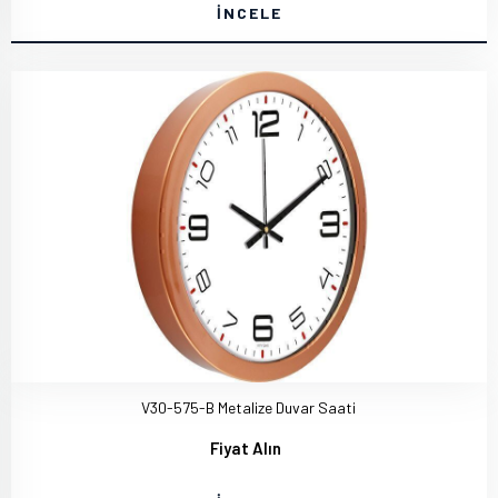
İNCELE
V30-575-B Metalize Duvar Saati
Fiyat Alın