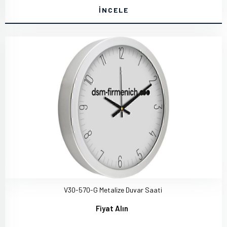
İNCELE
V30-570-G Metalize Duvar Saati
Fiyat Alın