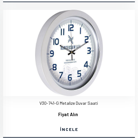
V30-741-G Metalize Duvar Saati
Fiyat Alın
İNCELE