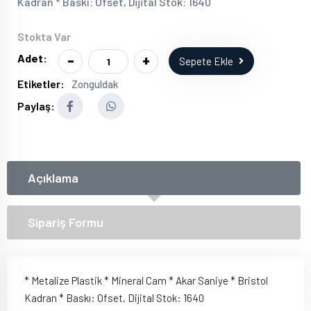
Kadran * Baskı: Ofset, Dijital Stok: 1640
Stokta Var
-
+
Adet:
Sepete Ekle
Etiketler:
Zonguldak
Paylaş:
Açıklama
Sipariş Formu
* Metalize Plastik * Mineral Cam * Akar Saniye * Bristol
Kadran * Baskı: Ofset, Dijital Stok: 1640