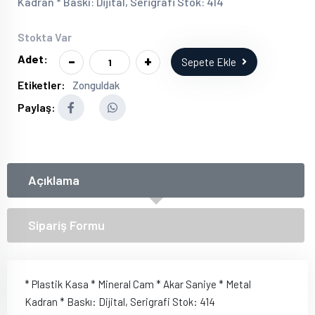
Kadran * Baskı: Dijital, Serigrafi Stok: 414
Stokta Var
-
+
Adet:
Sepete Ekle
Etiketler:
Zonguldak
Paylaş:
Açıklama
Sipariş Formu
* Plastik Kasa * Mineral Cam * Akar Saniye * Metal
Kadran * Baskı: Dijital, Serigrafi Stok: 414