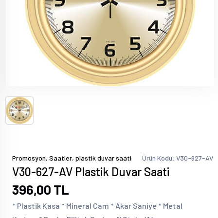
,
,
Promosyon
Saatler
plastik duvar saati
Ürün Kodu: V30-627-AV
V30-627-AV Plastik Duvar Saati
396,00 TL
* Plastik Kasa * Mineral Cam * Akar Saniye * Metal