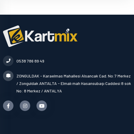
0538 786 89 49
ZONGULDAK - Karaelmas Mahallesi Alsancak Cad. No:7 Merkez
/ Zonguldak ANTALTA - Elmalı mah Hasansubaşı Caddesi 8 sok
No: 8 Merkez / ANTALYA