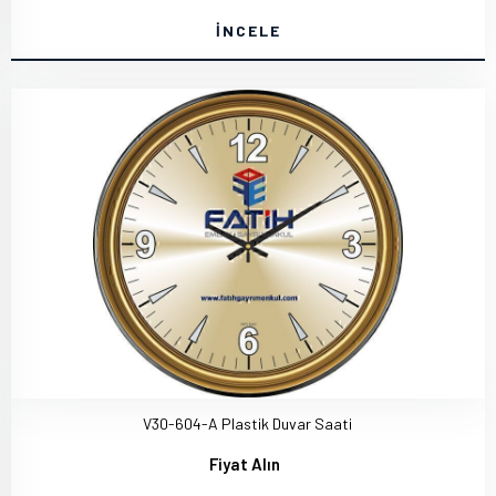
İNCELE
V30-604-A Plastik Duvar Saati
Fiyat Alın