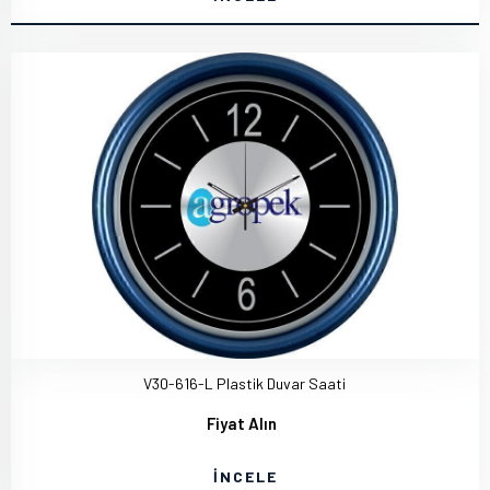
V30-616-L Plastik Duvar Saati
Fiyat Alın
İNCELE