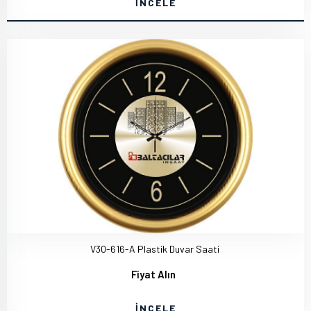
İNCELE
V30-616-A Plastik Duvar Saati
Fiyat Alın
İNCELE