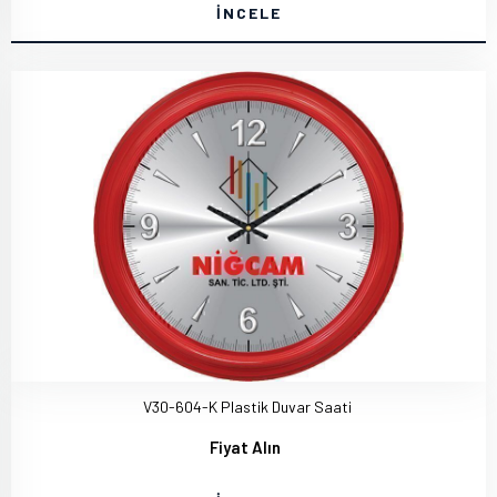
İNCELE
V30-604-K Plastik Duvar Saati
Fiyat Alın