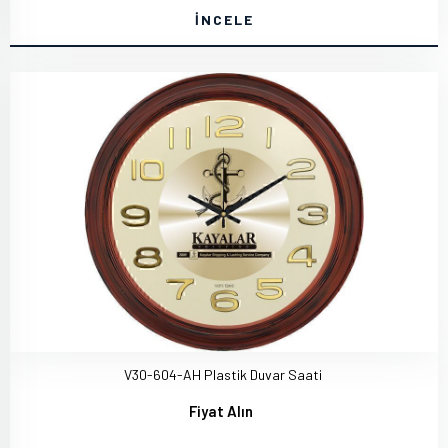
İNCELE
V30-604-AH Plastik Duvar Saati
Fiyat Alın