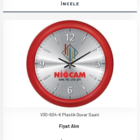
İNCELE
V30-604-K Plastik Duvar Saati
Fiyat Alın