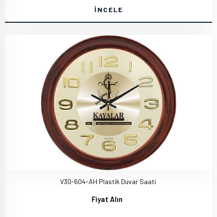
İNCELE
V30-604-AH Plastik Duvar Saati
Fiyat Alın