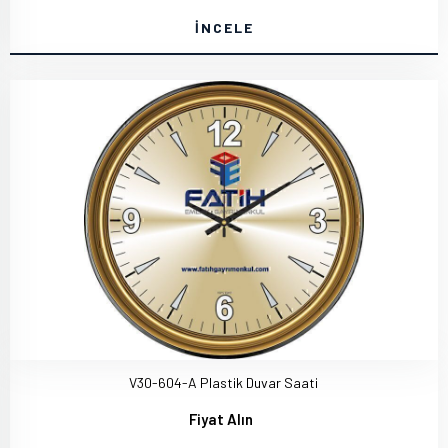
İNCELE
V30-604-A Plastik Duvar Saati
Fiyat Alın