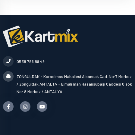
0538 786 89 49
ZONGULDAK - Karaelmas Mahallesi Alsancak Cad. No:7 Merkez
/ Zonguldak ANTALTA - Elmalı mah Hasansubaşı Caddesi 8 sok
No: 8 Merkez / ANTALYA