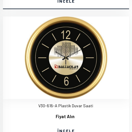
İNCELE
V30-616-A Plastik Duvar Saati
Fiyat Alın
İNCELE