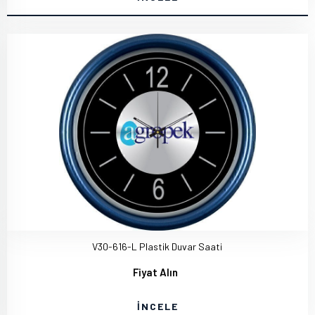
V30-616-L Plastik Duvar Saati
Fiyat Alın
İNCELE