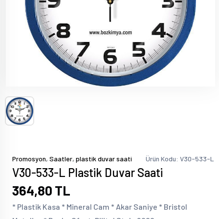
,
,
Promosyon
Saatler
plastik duvar saati
Ürün Kodu: V30-533-L
V30-533-L Plastik Duvar Saati
364,80 TL
* Plastik Kasa * Mineral Cam * Akar Saniye * Bristol