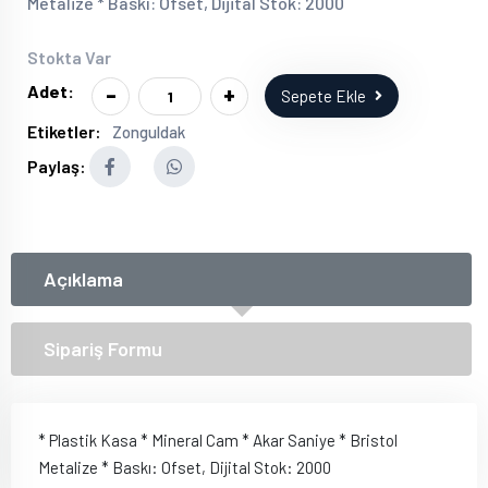
Metalize * Baskı: Ofset, Dijital Stok: 2000
Stokta Var
-
+
Adet:
Sepete Ekle
Etiketler:
Zonguldak
Paylaş:
Açıklama
Sipariş Formu
* Plastik Kasa * Mineral Cam * Akar Saniye * Bristol
Metalize * Baskı: Ofset, Dijital Stok: 2000