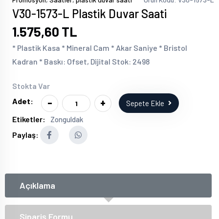
V30-1573-L Plastik Duvar Saati
1.575,60 TL
* Plastik Kasa * Mineral Cam * Akar Saniye * Bristol
Kadran * Baskı: Ofset, Dijital Stok: 2498
Stokta Var
-
+
Adet:
Sepete Ekle
Etiketler:
Zonguldak
Paylaş:
Açıklama
Sipariş Formu