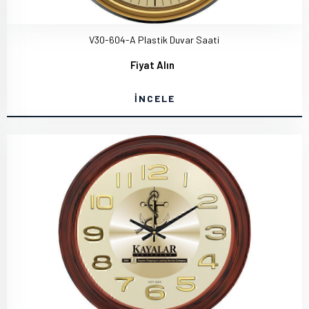
V30-604-A Plastik Duvar Saati
Fiyat Alın
İNCELE