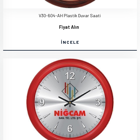
V30-604-AH Plastik Duvar Saati
Fiyat Alın
İNCELE