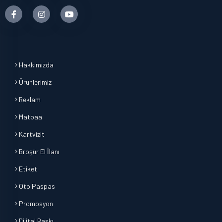
Hakkımızda
Ürünlerimiz
Reklam
Matbaa
Kartvizit
Broşür El İlanı
Etiket
Oto Paspas
Promosyon
Dijital Baskı