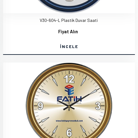
V30-604-L Plastik Duvar Saati
Fiyat Alın
İNCELE