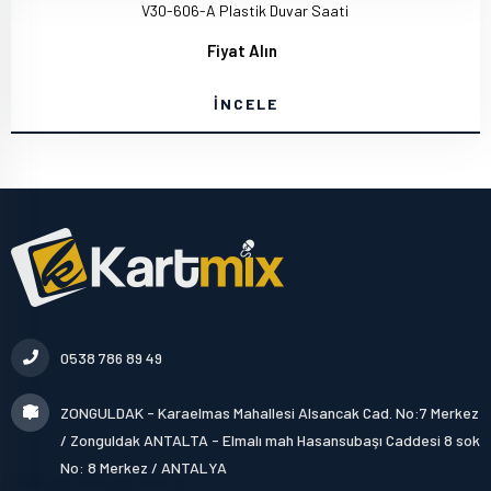
V30-606-A Plastik Duvar Saati
Fiyat Alın
İNCELE
0538 786 89 49
ZONGULDAK - Karaelmas Mahallesi Alsancak Cad. No:7 Merkez
/ Zonguldak ANTALTA - Elmalı mah Hasansubaşı Caddesi 8 sok
No: 8 Merkez / ANTALYA