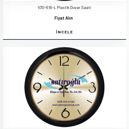
V30-616-L Plastik Duvar Saati
Fiyat Alın
İNCELE