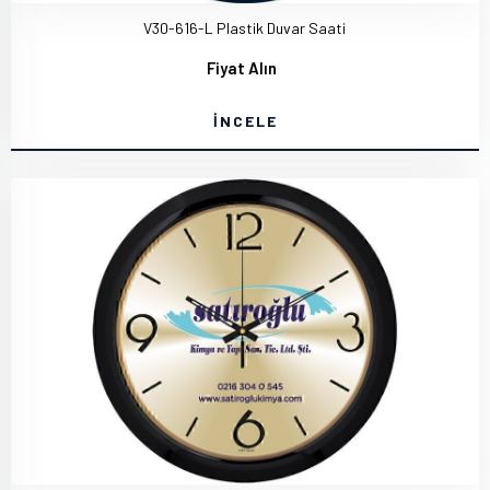
V30-616-L Plastik Duvar Saati
Fiyat Alın
İNCELE