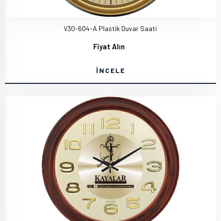
V30-604-A Plastik Duvar Saati
Fiyat Alın
İNCELE