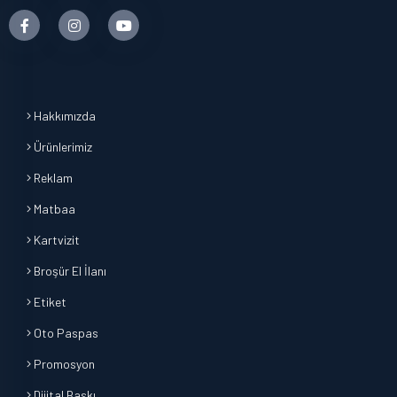
Hakkımızda
Ürünlerimiz
Reklam
Matbaa
Kartvizit
Broşür El İlanı
Etiket
Oto Paspas
Promosyon
Dijital Baskı