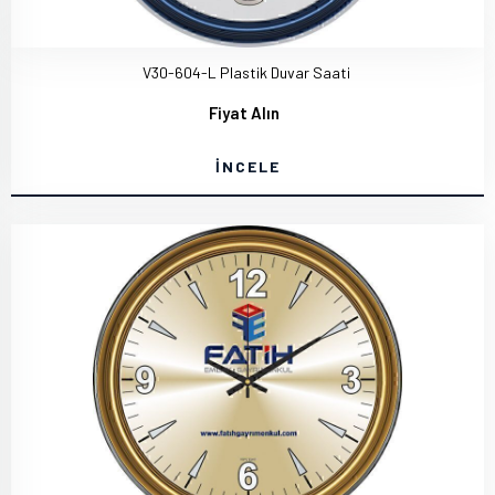
V30-604-L Plastik Duvar Saati
Fiyat Alın
İNCELE