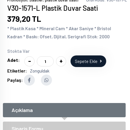
V30-1571-L Plastik Duvar Saati
379,20 TL
* Plastik Kasa * Mineral Cam * Akar Saniye * Bristol
Kadran * Baskı: Ofset, Dijital, Serigrafi Stok: 2000
Stokta Var
-
+
Adet:
Sepete Ekle
Etiketler:
Zonguldak
Paylaş:
Açıklama
Sipariş Formu