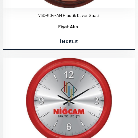
V30-604-AH Plastik Duvar Saati
Fiyat Alın
İNCELE