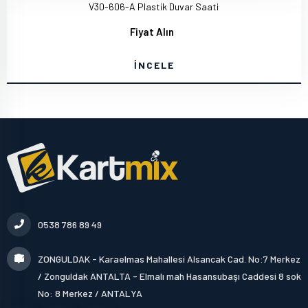
V30-606-A Plastik Duvar Saati
Fiyat Alın
İNCELE
0538 786 89 49
ZONGULDAK - Karaelmas Mahallesi Alsancak Cad. No:7 Merkez
/ Zonguldak ANTALTA - Elmalı mah Hasansubaşı Caddesi 8 sok
No: 8 Merkez / ANTALYA