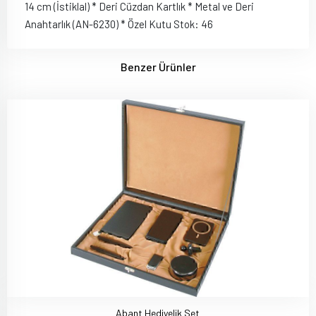
14 cm (İstiklal) * Deri Cüzdan Kartlık * Metal ve Deri
Anahtarlık (AN-6230) * Özel Kutu Stok: 46
Benzer Ürünler
Abant Hediyelik Set