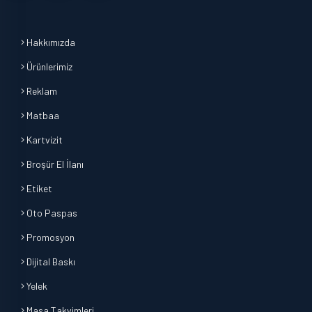
Hakkımızda
Ürünlerimiz
Reklam
Matbaa
Kartvizit
Broşür El İlanı
Etiket
Oto Paspas
Promosyon
Dijital Baskı
Yelek
Masa Takvimleri