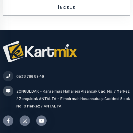
İNCELE
0538 786 89 49
ZONGULDAK - Karaelmas Mahallesi Alsancak Cad. No:7 Merkez
/ Zonguldak ANTALTA - Elmalı mah Hasansubaşı Caddesi 8 sok
No: 8 Merkez / ANTALYA