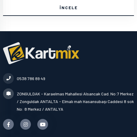
İNCELE
0538 786 89 49
ZONGULDAK - Karaelmas Mahallesi Alsancak Cad. No:7 Merkez
/ Zonguldak ANTALTA - Elmalı mah Hasansubaşı Caddesi 8 sok
No: 8 Merkez / ANTALYA