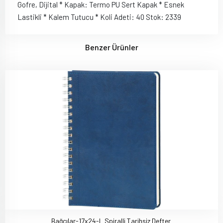
Gofre, Dijital * Kapak: Termo PU Sert Kapak * Esnek
Lastikli * Kalem Tutucu * Koli Adeti: 40 Stok: 2339
Benzer Ürünler
Bağcılar-17x24-L Spiralli Tarihsiz Defter