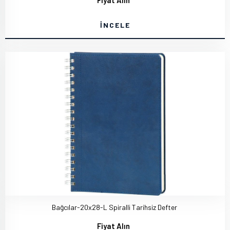
Fiyat Alın
İNCELE
Bağcılar-20x28-L Spiralli Tarihsiz Defter
Fiyat Alın