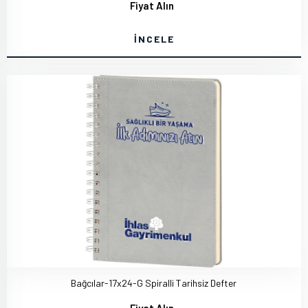
Fiyat Alın
İNCELE
Bağcılar-17x24-G Spiralli Tarihsiz Defter