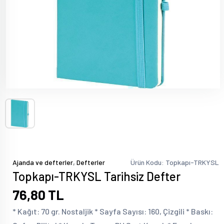
,
Ajanda ve defterler
Defterler
Ürün Kodu: Topkapı-TRKYSL
Topkapı-TRKYSL Tarihsiz Defter
76,80 TL
* Kağıt: 70 gr. Nostaljik * Sayfa Sayısı: 160, Çizgili * Baskı: