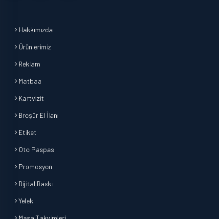
Hakkımızda
Ürünlerimiz
Reklam
Matbaa
Kartvizit
Broşür El İlanı
Etiket
Oto Paspas
Promosyon
Dijital Baskı
Yelek
Masa Takvimleri