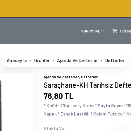
KURUMSAL
ÜRÜN
Anasayfa
Ürünler
Ajanda Ve Defterler
Defterler
,
Ajanda ve defterler
Defterler
Saraçhane-KH Tarihsiz Defte
76,80 TL
* Kağıt: 70gr. Ivory Krem * Sayfa Sayısı: 196
Kapak * Esnek Lastikli * Kalem Tutucu * Ko
Stokta Var