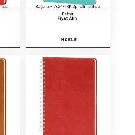
ihsiz
Bağcılar-17x24-TRK Spiralli Tarihsiz
Defter
Fiyat Alın
İNCELE