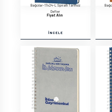
Bağcılar-17x24-L Spiralli Tarihsiz
Bağcı
Defter
Fiyat Alın
İNCELE