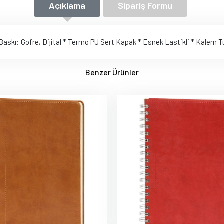
Açıklama
Sipariş Formu
 * Baskı: Gofre, Dijital * Termo PU Sert Kapak * Esnek Lastikli * Kalem 
Benzer Ürünler