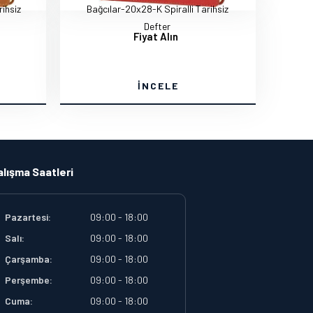
ihsiz
Bağcılar-20x28-K Spiralli Tarihsiz
Defter
Fiyat Alın
İNCELE
alışma Saatleri
Pazartesi:
09:00 - 18:00
Salı:
09:00 - 18:00
Çarşamba:
09:00 - 18:00
Perşembe:
09:00 - 18:00
Cuma:
09:00 - 18:00