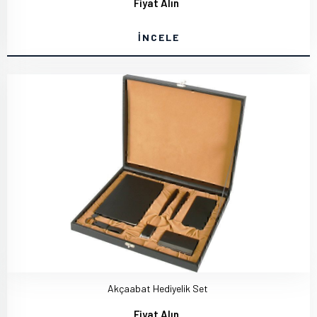
Fiyat Alın
İNCELE
Akçaabat Hediyelik Set
Fiyat Alın