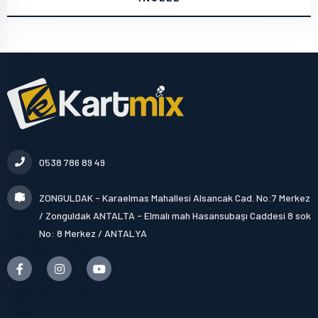
0538 786 89 49
ZONGULDAK - Karaelmas Mahallesi Alsancak Cad. No:7 Merkez
/ Zonguldak ANTALTA - Elmalı mah Hasansubaşı Caddesi 8 sok
No: 8 Merkez / ANTALYA