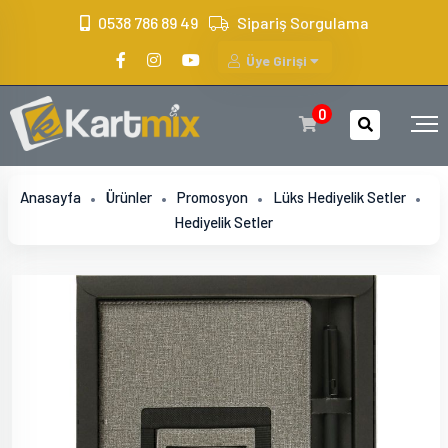
?>
0538 786 89 49
Sipariş Sorgulama
Üye Girişi
0
Anasayfa
Ürünler
Promosyon
Lüks Hediyelik Setler
Hediyelik Setler