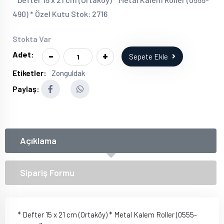
490) * Özel Kutu Stok: 2716
Stokta Var
-
+
Adet:
Sepete Ekle
Etiketler:
Zonguldak
Paylaş:
Açıklama
Sipariş Formu
* Defter 15 x 21 cm (Ortaköy) * Metal Kalem Roller (0555-