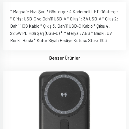
* Magsafe Hızlı Şarj * Gösterge: 4 Kademeli LED Gösterge
* Giriş: USB-C ve Dahili USB-A * Çıkış 1: 3A USB-A * Çıkış 2:
Dahili IOS Kablo * Çıkış 3: Dahili USB-C Kablo * Çıkış 4:
22.5W PD Hızlı Şarj (USB-C) * Materyal: ABS * Baskı: UV
Renkli Baskı * Kutu: Siyah Hediye Kutusu Stok: 1103
Benzer Ürünler