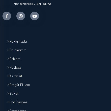
No: 8 Merkez / ANTALYA
Hakkımızda
Ürünlerimiz
Reklam
Matbaa
Kartvizit
Broşür El İlanı
Etiket
Oto Paspas
Promosyon