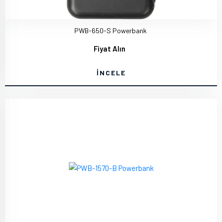
PWB-650-S Powerbank
Fiyat Alın
İNCELE