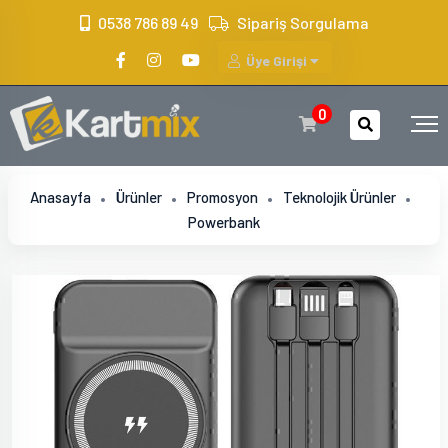
?>
0538 786 89 49
Sipariş Sorgulama
Üye Girişi
0
Anasayfa
Ürünler
Promosyon
Teknolojik Ürünler
Powerbank