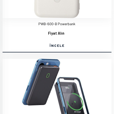
PWB-600-B Powerbank
Fiyat Alın
İNCELE