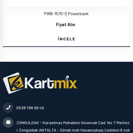
PWB-1570-S Powerbank
Fiyat Alın
İNCELE
0538 786 89 49
ZONGULDAK - Karaelmas Mahallesi Alsancak Cad. No:7 Merkez
/ Zonguldak ANTALTA - Elmalı mah Hasansubaşı Caddesi 8 sok