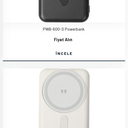
PWB-600-S Powerbank
Fiyat Alın
İNCELE