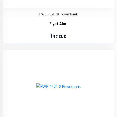
PWB-1570-B Powerbank
Fiyat Alın
İNCELE