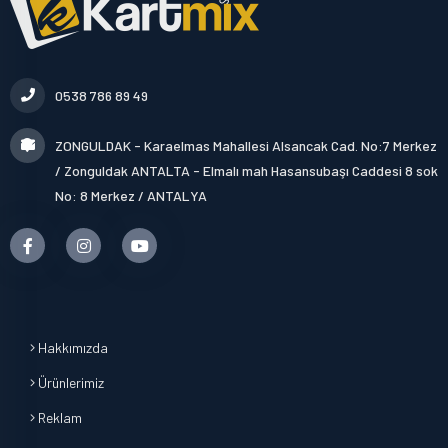
0538 786 89 49
ZONGULDAK - Karaelmas Mahallesi Alsancak Cad. No:7 Merkez
/ Zonguldak ANTALTA - Elmalı mah Hasansubaşı Caddesi 8 sok
No: 8 Merkez / ANTALYA
Hakkımızda
Ürünlerimiz
Reklam