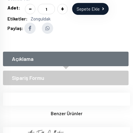
-
+
Adet:
Sepete Ekle
Etiketler:
Zonguldak
Paylaş:
Açıklama
Sipariş Formu
Benzer Ürünler