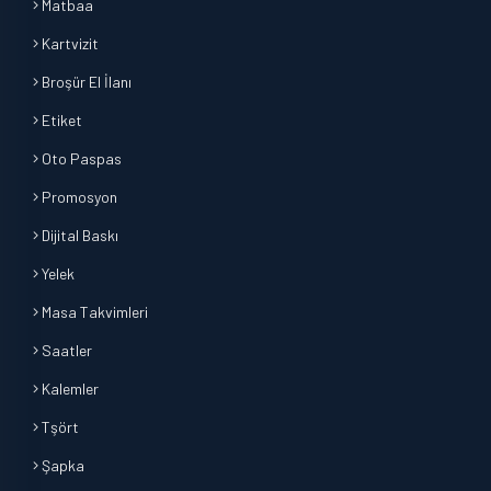
Matbaa
Kartvizit
Broşür El İlanı
Etiket
Oto Paspas
Promosyon
Dijital Baskı
Yelek
Masa Takvimleri
Saatler
Kalemler
Tşört
Şapka