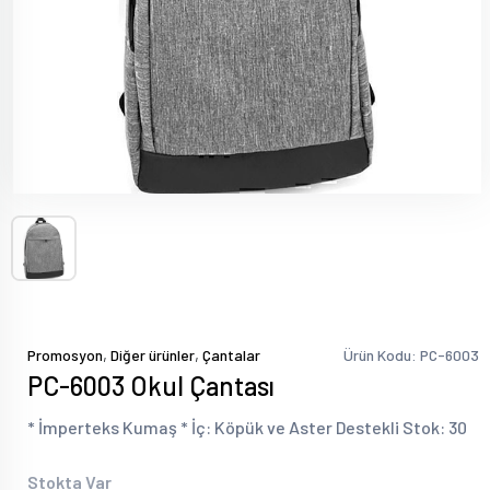
,
,
Promosyon
Diğer ürünler
Çantalar
Ürün Kodu: PC-6003
PC-6003 Okul Çantası
* İmperteks Kumaş * İç: Köpük ve Aster Destekli Stok: 30
Stokta Var