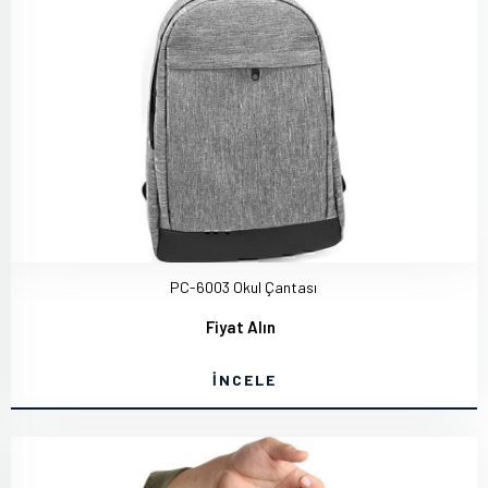
PC-6003 Okul Çantası
Fiyat Alın
İNCELE