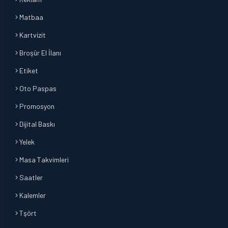
Matbaa
Kartvizit
Broşür El İlanı
Etiket
Oto Paspas
Promosyon
Dijital Baskı
Yelek
Masa Takvimleri
Saatler
Kalemler
Tşört