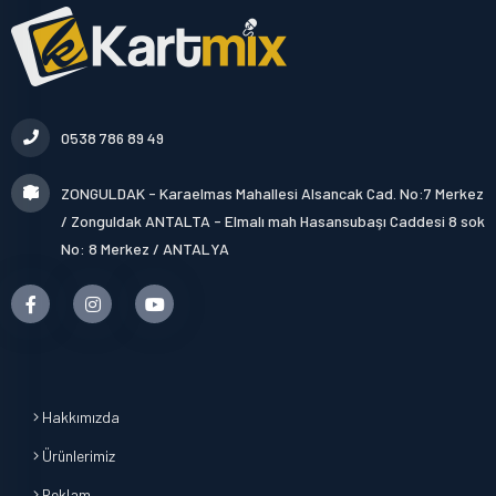
0538 786 89 49
ZONGULDAK - Karaelmas Mahallesi Alsancak Cad. No:7 Merkez
/ Zonguldak ANTALTA - Elmalı mah Hasansubaşı Caddesi 8 sok
No: 8 Merkez / ANTALYA
Hakkımızda
Ürünlerimiz
Reklam