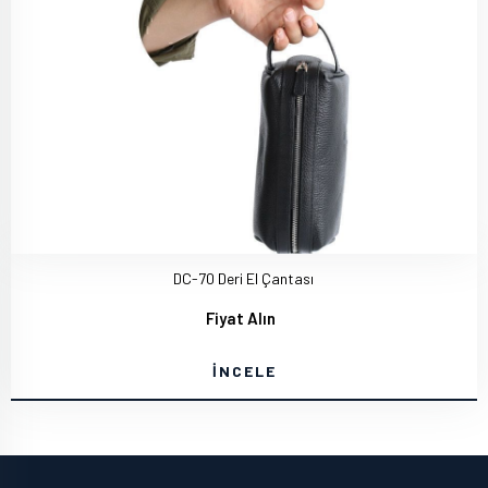
DC-70 Deri El Çantası
Fiyat Alın
İNCELE