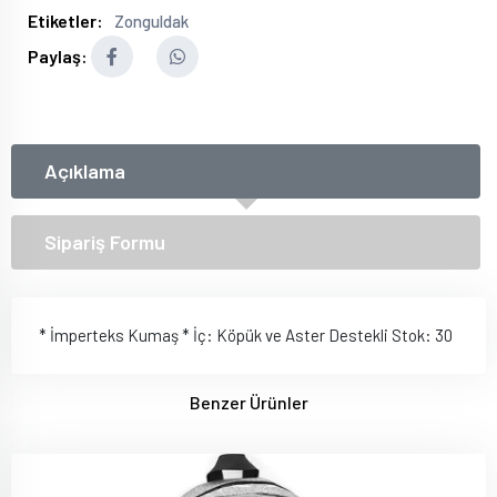
Etiketler:
Zonguldak
Paylaş:
Açıklama
Sipariş Formu
* İmperteks Kumaş * İç: Köpük ve Aster Destekli Stok: 30
Benzer Ürünler