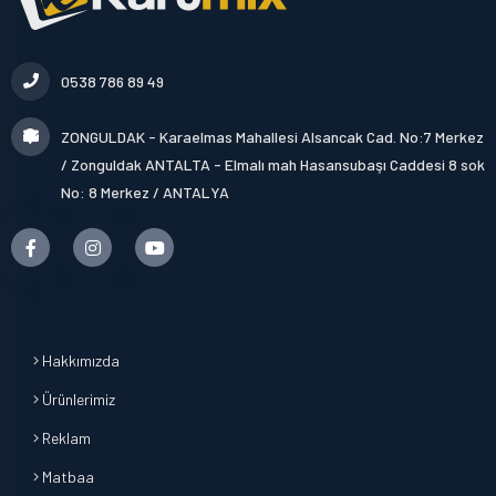
0538 786 89 49
ZONGULDAK - Karaelmas Mahallesi Alsancak Cad. No:7 Merkez
/ Zonguldak ANTALTA - Elmalı mah Hasansubaşı Caddesi 8 sok
No: 8 Merkez / ANTALYA
Hakkımızda
Ürünlerimiz
Reklam
Matbaa