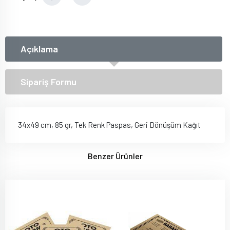
Açıklama
Sipariş Formu
34x49 cm, 85 gr, Tek Renk Paspas, Geri Dönüşüm Kağıt
Benzer Ürünler