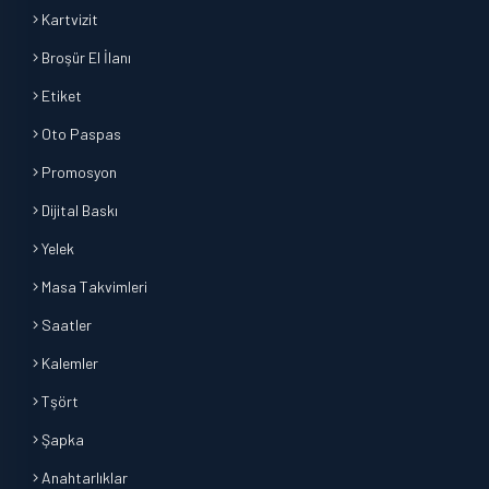
Kartvizit
Broşür El İlanı
Etiket
Oto Paspas
Promosyon
Dijital Baskı
Yelek
Masa Takvimleri
Saatler
Kalemler
Tşört
Şapka
Anahtarlıklar