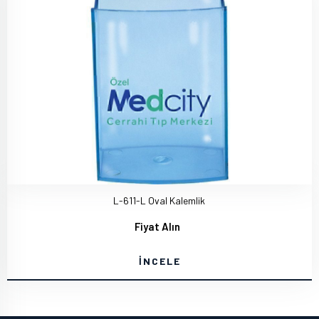
L-611-L Oval Kalemlik
Fiyat Alın
İNCELE