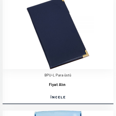
BPU-L Para üstü
Fiyat Alın
İNCELE