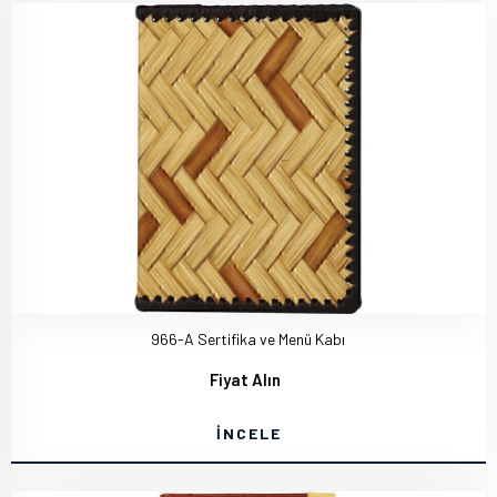
966-A Sertifika ve Menü Kabı
Fiyat Alın
İNCELE