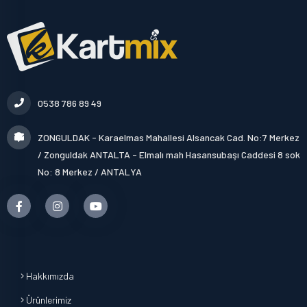
0538 786 89 49
ZONGULDAK - Karaelmas Mahallesi Alsancak Cad. No:7 Merkez
/ Zonguldak ANTALTA - Elmalı mah Hasansubaşı Caddesi 8 sok
No: 8 Merkez / ANTALYA
Hakkımızda
Ürünlerimiz