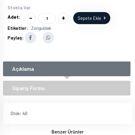
Stokta Var
-
+
Adet:
Sepete Ekle
Etiketler:
Zonguldak
Paylaş:
Açıklama
Sipariş Formu
Stok: 40
Benzer Ürünler