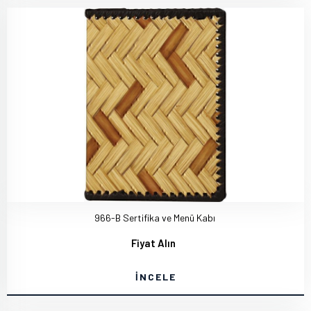
966-B Sertifika ve Menü Kabı
Fiyat Alın
İNCELE