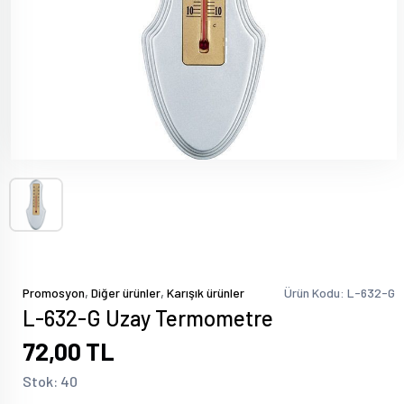
,
,
Promosyon
Diğer ürünler
Karışık ürünler
Ürün Kodu: L-632-G
L-632-G Uzay Termometre
72,00 TL
Stok: 40