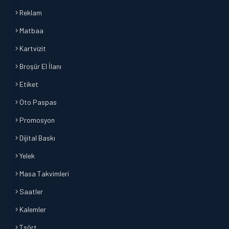
Reklam
Matbaa
Kartvizit
Broşür El İlanı
Etiket
Oto Paspas
Promosyon
Dijital Baskı
Yelek
Masa Takvimleri
Saatler
Kalemler
Tşört