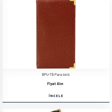
BPU-TB Para üstü
Fiyat Alın
İNCELE