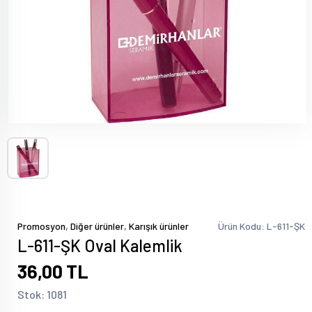
,
,
Promosyon
Diğer ürünler
Karışık ürünler
Ürün Kodu: L-611-ŞK
L-611-ŞK Oval Kalemlik
36,00 TL
Stok: 1081