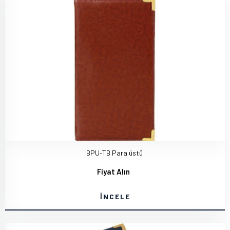
BPU-TB Para üstü
Fiyat Alın
İNCELE