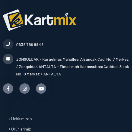
0538 786 89 49
ZONGULDAK - Karaelmas Mahallesi Alsancak Cad. No:7 Merkez
/ Zonguldak ANTALTA - Elmalı mah Hasansubaşı Caddesi 8 sok
No: 8 Merkez / ANTALYA
Hakkımızda
Ürünlerimiz