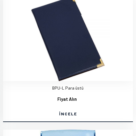
BPU-L Para üstü
Fiyat Alın
İNCELE