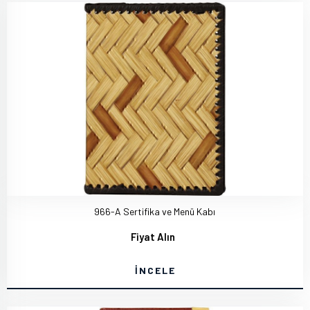
966-A Sertifika ve Menü Kabı
Fiyat Alın
İNCELE