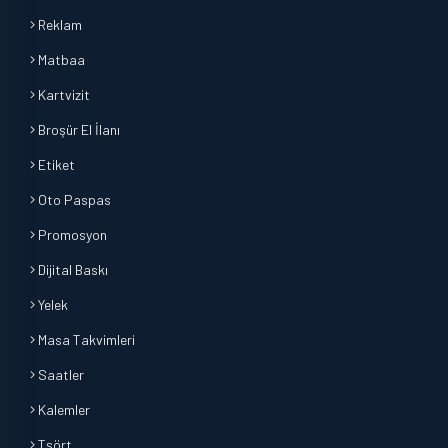
Reklam
Matbaa
Kartvizit
Broşür El İlanı
Etiket
Oto Paspas
Promosyon
Dijital Baskı
Yelek
Masa Takvimleri
Saatler
Kalemler
Tşört