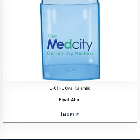
L-611-L Oval Kalemlik
Fiyat Alın
İNCELE