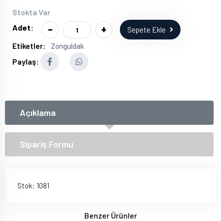
Stokta Var
-
+
Adet:
Sepete Ekle
Etiketler:
Zonguldak
Paylaş:
Açıklama
Sipariş Formu
Stok: 1081
Benzer Ürünler