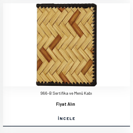
966-B Sertifika ve Menü Kabı
Fiyat Alın
İNCELE