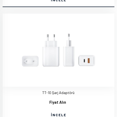
TT-10 Şarj Adaptörü
Fiyat Alın
İNCELE