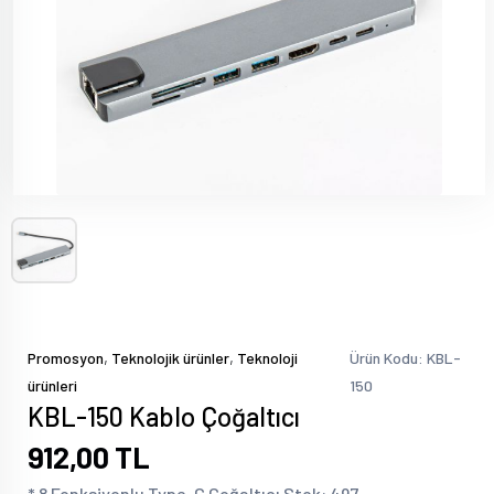
,
,
Promosyon
Teknolojik ürünler
Teknoloji
Ürün Kodu: KBL-
ürünleri
150
KBL-150 Kablo Çoğaltıcı
912,00 TL
* 8 Fonksiyonlu Type-C Çoğaltıcı Stok: 497