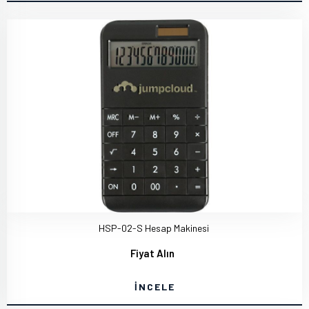
HSP-02-S Hesap Makinesi
Fiyat Alın
İNCELE