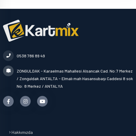
0538 786 89 49
ZONGULDAK - Karaelmas Mahallesi Alsancak Cad. No:7 Merkez
/ Zonguldak ANTALTA - Elmalı mah Hasansubaşı Caddesi 8 sok
No: 8 Merkez / ANTALYA
Hakkımızda