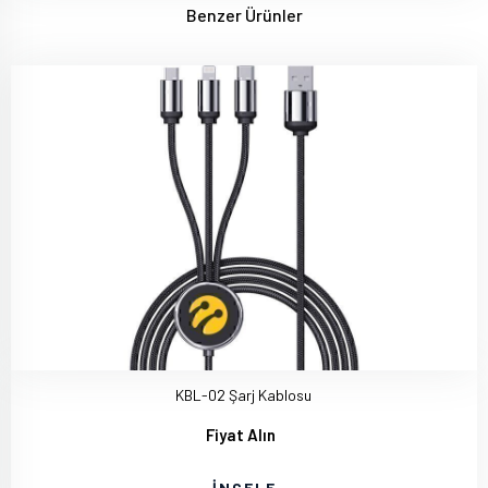
Benzer Ürünler
KBL-02 Şarj Kablosu
Fiyat Alın
İNCELE