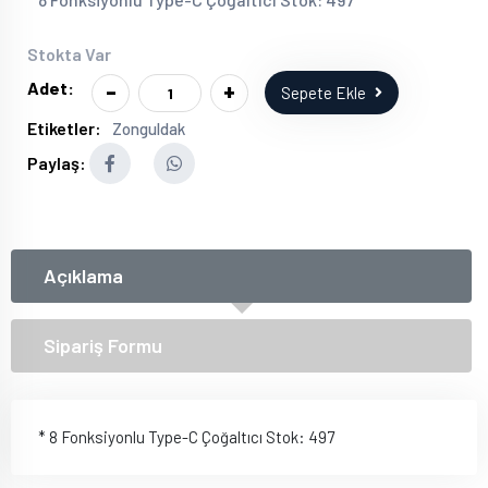
Stokta Var
-
+
Adet:
Sepete Ekle
Etiketler:
Zonguldak
Paylaş:
Açıklama
Sipariş Formu
* 8 Fonksiyonlu Type-C Çoğaltıcı Stok: 497