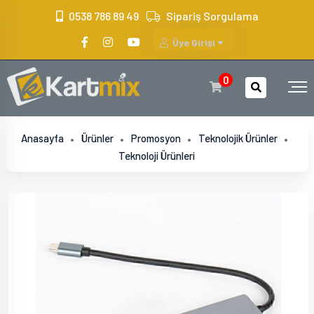
?>
0538 786 89 49
Sipariş Sorgulama
Üye Girişi
0
Anasayfa
Ürünler
Promosyon
Teknolojik Ürünler
Teknoloji Ürünleri