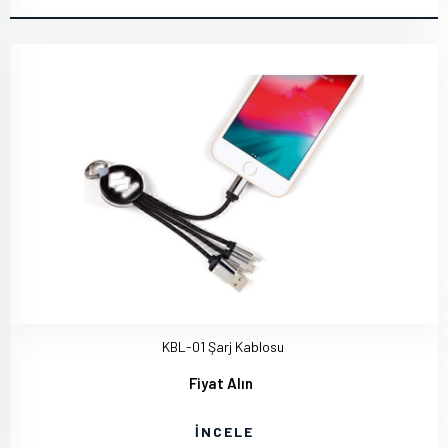
KBL-01 Şarj Kablosu
Fiyat Alın
İNCELE