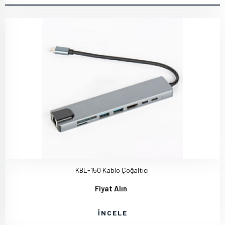
KBL-150 Kablo Çoğaltıcı
Fiyat Alın
İNCELE