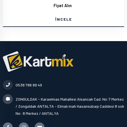
Fiyat Alın
İNCELE
0538 786 89 49
ZONGULDAK - Karaelmas Mahallesi Alsancak Cad. No:7 Merkez
/ Zonguldak ANTALTA - Elmalı mah Hasansubaşı Caddesi 8 sok
No: 8 Merkez / ANTALYA