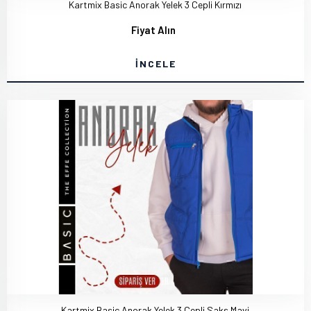
Kartmix Basic Anorak Yelek 3 Cepli Kırmızı
Fiyat Alın
İNCELE
Kartmix Basic Anorak Yelek 3 Cepli Saks Mavi