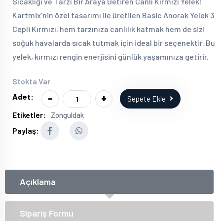
Sıcaklığı ve Tarzı Bir Araya Getiren Canlı Kırmızı Yelek!
Kartmix'nin özel tasarımı ile üretilen Basic Anorak Yelek 3
Cepli Kırmızı, hem tarzınıza canlılık katmak hem de sizi
soğuk havalarda sıcak tutmak için ideal bir seçenektir. Bu
yelek, kırmızı rengin enerjisini günlük yaşamınıza getirir.
Stokta Var
-
+
Adet:
Sepete Ekle
Etiketler:
Zonguldak
Paylaş:
Açıklama
Sipariş Formu