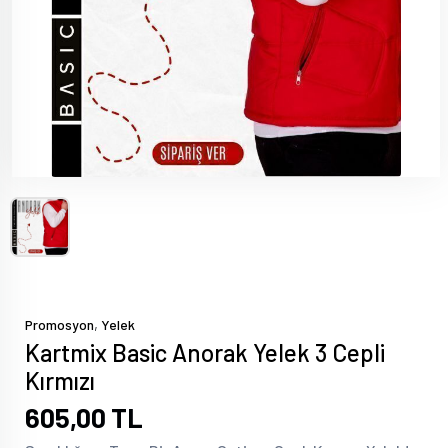
,
Promosyon
Yelek
Kartmix Basic Anorak Yelek 3 Cepli
Kırmızı
605,00 TL