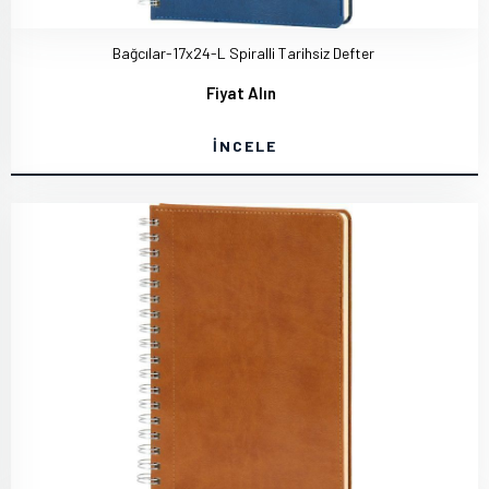
Bağcılar-17x24-L Spiralli Tarihsiz Defter
Fiyat Alın
İNCELE