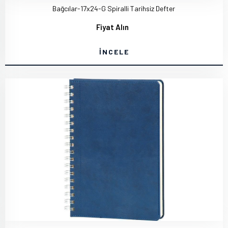
Bağcılar-17x24-G Spiralli Tarihsiz Defter
Fiyat Alın
İNCELE