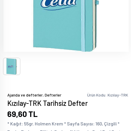
,
Ajanda ve defterler
Defterler
Ürün Kodu: Kızılay-TRK
Kızılay-TRK Tarihsiz Defter
69,60 TL
* Kağıt: 55gr. Holmen Krem * Sayfa Sayısı: 160, Çizgili *