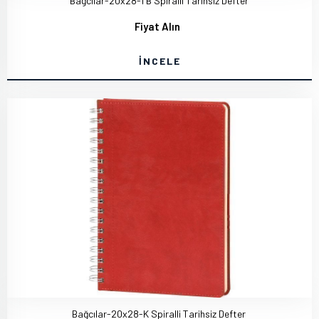
Bağcılar-20x28-TB Spiralli Tarihsiz Defter
Fiyat Alın
İNCELE
Bağcılar-20x28-K Spiralli Tarihsiz Defter