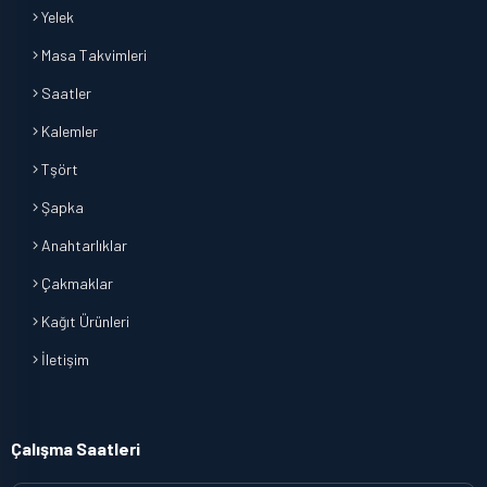
Yelek
Masa Takvimleri
Saatler
Kalemler
Tşört
Şapka
Anahtarlıklar
Çakmaklar
Kağıt Ürünleri
İletişim
Çalışma Saatleri