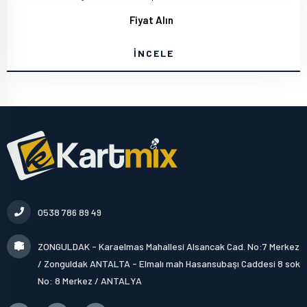
Fiyat Alın
İNCELE
0538 786 89 49
ZONGULDAK - Karaelmas Mahallesi Alsancak Cad. No:7 Merkez
/ Zonguldak ANTALTA - Elmalı mah Hasansubaşı Caddesi 8 sok
No: 8 Merkez / ANTALYA