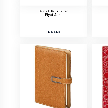
Silivri-G Kılıflı Defter
Fiyat Alın
İNCELE