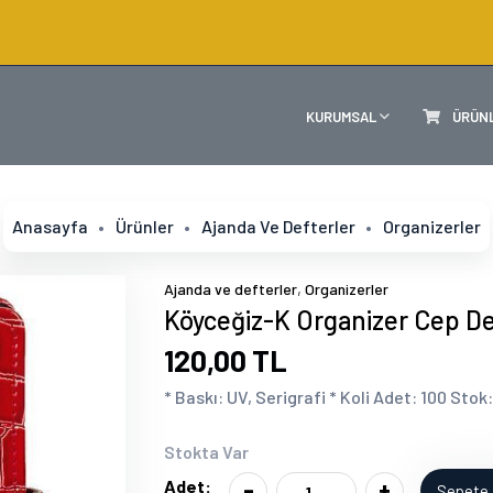
KURUMSAL
ÜRÜN
Anasayfa
Ürünler
Ajanda Ve Defterler
Organizerler
,
Ajanda ve defterler
Organizerler
Köyceğiz-K Organizer Cep De
120,00 TL
* Baskı: UV, Serigrafi * Koli Adet: 100 Stok
Stokta Var
-
+
Adet:
Sepete 