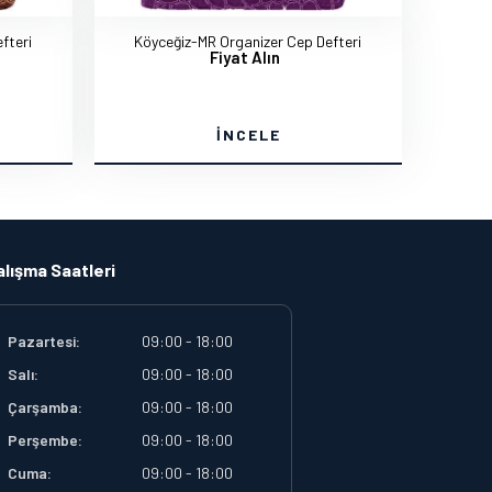
fteri
Köyceğiz-MR Organizer Cep Defteri
Fiyat Alın
İNCELE
alışma Saatleri
Pazartesi:
09:00 - 18:00
Salı:
09:00 - 18:00
Çarşamba:
09:00 - 18:00
Perşembe:
09:00 - 18:00
Cuma:
09:00 - 18:00