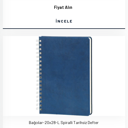
Fiyat Alın
İNCELE
Bağcılar-20x28-L Spiralli Tarihsiz Defter