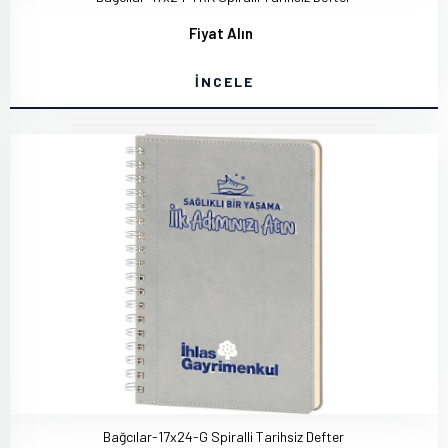
Fiyat Alın
İNCELE
Bağcılar-17x24-G Spiralli Tarihsiz Defter