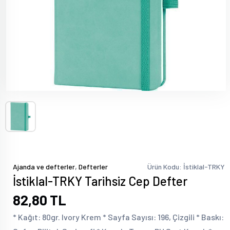
,
Ajanda ve defterler
Defterler
Ürün Kodu: İstiklal-TRKY
İstiklal-TRKY Tarihsiz Cep Defter
82,80 TL
* Kağıt: 80gr. Ivory Krem * Sayfa Sayısı: 196, Çizgili * Baskı: