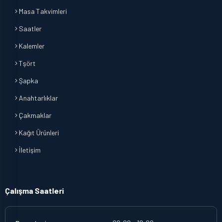
Masa Takvimleri
Saatler
Kalemler
Tşört
Şapka
Anahtarlıklar
Çakmaklar
Kağıt Ürünleri
İletişim
Çalışma Saatleri