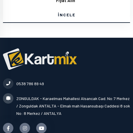
Fiyat Alın
İNCELE
0538 786 89 49
ZONGULDAK - Karaelmas Mahallesi Alsancak Cad. No:7 Merkez
/ Zonguldak ANTALTA - Elmalı mah Hasansubaşı Caddesi 8 sok
No: 8 Merkez / ANTALYA