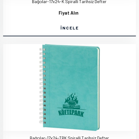
Bağcılar-17x24-K Spiralli Tarihsiz Defter
Fiyat Alın
İNCELE
Bağcılar-17x24-TRK Spiralli Tarihsiz Defter