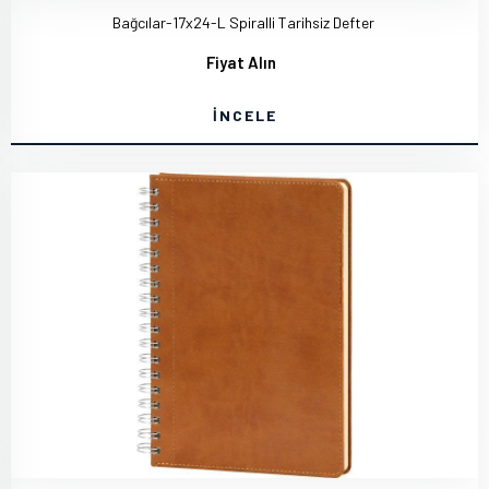
Bağcılar-17x24-L Spiralli Tarihsiz Defter
Fiyat Alın
İNCELE