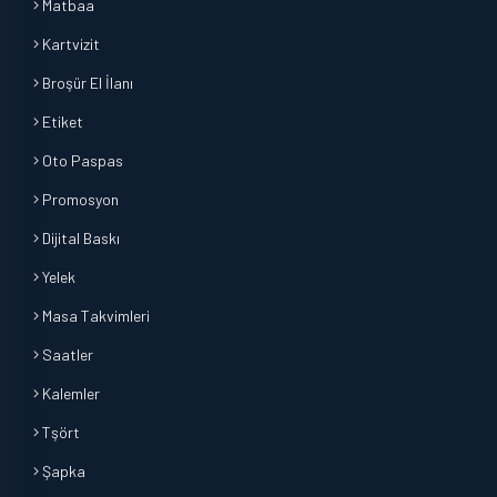
Matbaa
Kartvizit
Broşür El İlanı
Etiket
Oto Paspas
Promosyon
Dijital Baskı
Yelek
Masa Takvimleri
Saatler
Kalemler
Tşört
Şapka