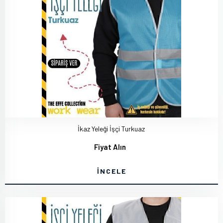
İkaz Yeleği İşçi Turkuaz
Fiyat Alın
İNCELE