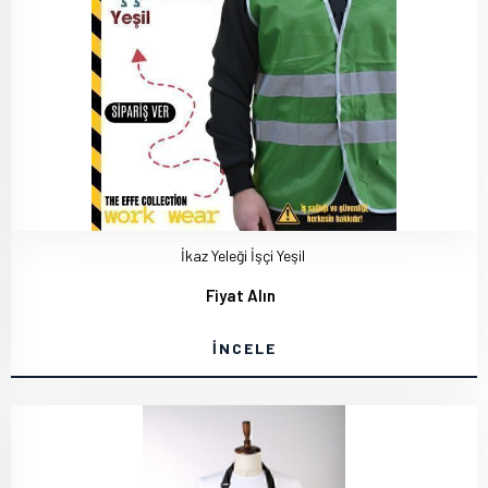
İkaz Yeleği İşçi Yeşil
Fiyat Alın
İNCELE