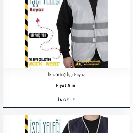
İkaz Yeleği İşçi Beyaz
Fiyat Alın
İNCELE