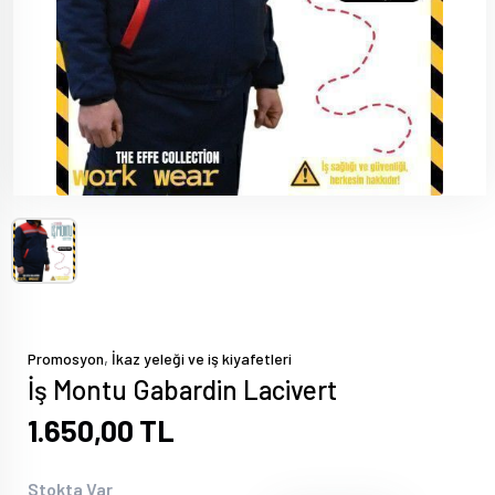
,
Promosyon
İkaz yeleği ve iş kiyafetleri
İş Montu Gabardin Lacivert
1.650,00 TL
Stokta Var