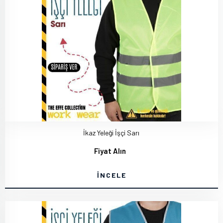
İkaz Yeleği İşçi Sarı
Fiyat Alın
İNCELE