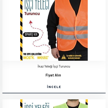
İkaz Yeleği İşçi Turuncu
Fiyat Alın
İNCELE