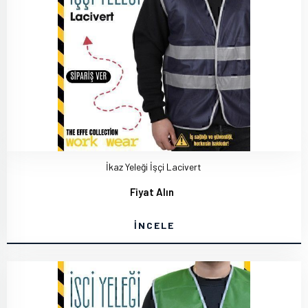
İkaz Yeleği İşçi Lacivert
Fiyat Alın
İNCELE