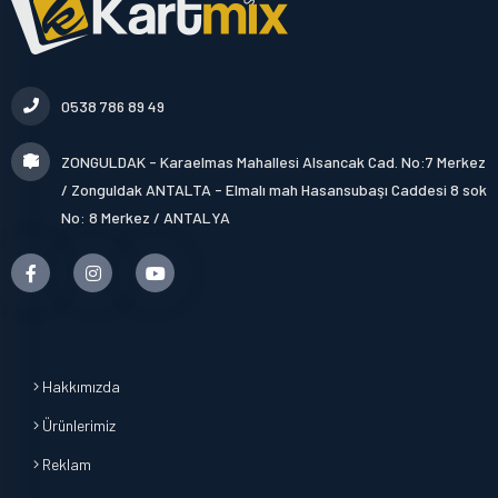
0538 786 89 49
ZONGULDAK - Karaelmas Mahallesi Alsancak Cad. No:7 Merkez
/ Zonguldak ANTALTA - Elmalı mah Hasansubaşı Caddesi 8 sok
No: 8 Merkez / ANTALYA
Hakkımızda
Ürünlerimiz
Reklam