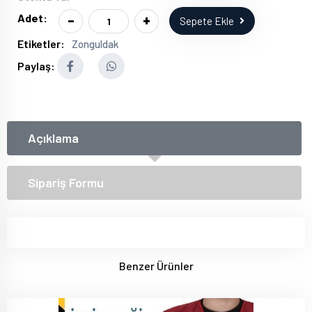
-
+
Adet:
Sepete Ekle
Etiketler:
Zonguldak
Paylaş:
Açıklama
Sipariş Formu
Benzer Ürünler