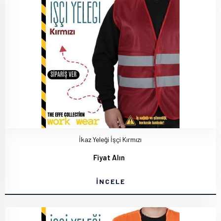
İkaz Yeleği İşçi Kırmızı
Fiyat Alın
İNCELE