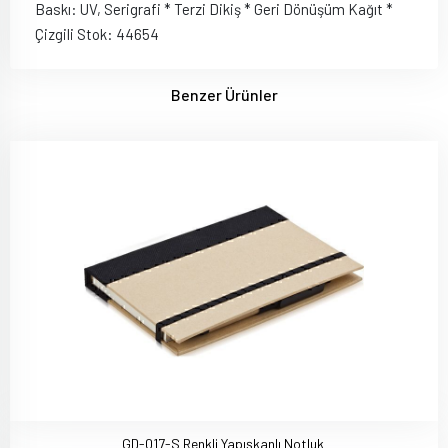
Baskı: UV, Serigrafi * Terzi Dikiş * Geri Dönüşüm Kağıt *
Çizgili Stok: 44654
Benzer Ürünler
GD-017-S Renkli Yapışkanlı Notluk