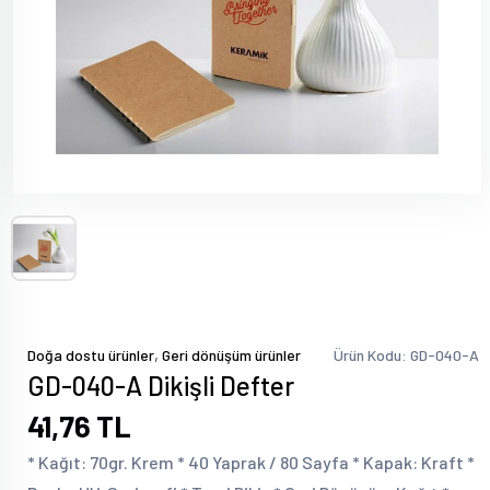
,
Doğa dostu ürünler
Geri dönüşüm ürünler
Ürün Kodu: GD-040-A
GD-040-A Dikişli Defter
41,76 TL
* Kağıt: 70gr. Krem * 40 Yaprak / 80 Sayfa * Kapak: Kraft *