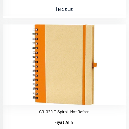
İNCELE
GD-020-T Spiralli Not Defteri
Fiyat Alın