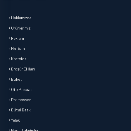
Hakkımızda
Ürünlerimiz
Reklam
Matbaa
Kartvizit
Broşür El İlanı
Etiket
Oto Paspas
Promosyon
Dijital Baskı
Yelek
Masa Takvimleri