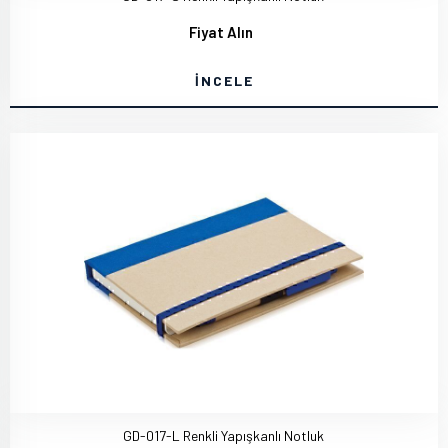
Fiyat Alın
İNCELE
GD-017-L Renkli Yapışkanlı Notluk