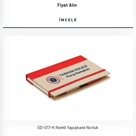
Fiyat Alın
İNCELE
GD-017-K Renkli Yapışkanlı Notluk