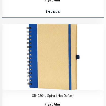
Fiyat Alın
İNCELE
GD-020-L Spiralli Not Defteri
Fiyat Alın