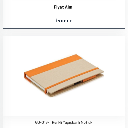
Fiyat Alın
İNCELE
GD-017-T Renkli Yapışkanlı Notluk