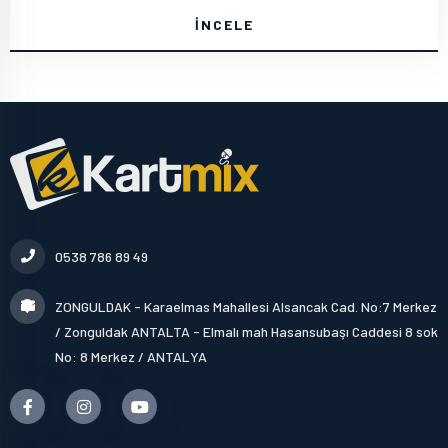
İNCELE
0538 786 89 49
ZONGULDAK - Karaelmas Mahallesi Alsancak Cad. No:7 Merkez
/ Zonguldak ANTALTA - Elmalı mah Hasansubaşı Caddesi 8 sok
No: 8 Merkez / ANTALYA