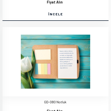
Fiyat Alın
İNCELE
GD-080 Notluk