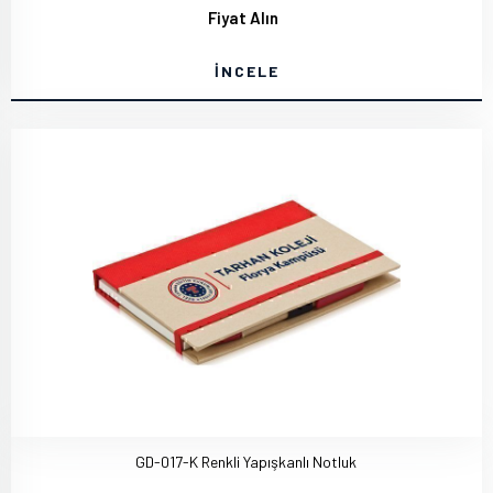
Fiyat Alın
İNCELE
GD-017-K Renkli Yapışkanlı Notluk