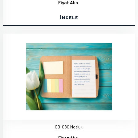
Fiyat Alın
İNCELE
GD-080 Notluk