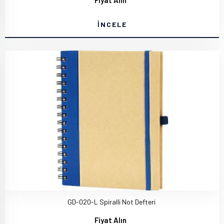
Fiyat Alın
İNCELE
GD-020-L Spiralli Not Defteri
Fiyat Alın