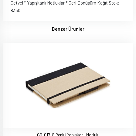
Cetvel * Yapışkanlı Notluklar * Geri Dönüşüm Kağıt Stok:
8350
Benzer Ürünler
GD-017-S Renkli Yapışkanlı Notluk