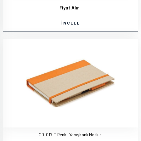
Fiyat Alın
İNCELE
GD-017-T Renkli Yapışkanlı Notluk