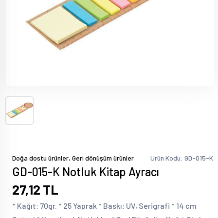
,
Doğa dostu ürünler
Geri dönüşüm ürünler
Ürün Kodu: GD-015-K
GD-015-K Notluk Kitap Ayracı
27,12 TL
* Kağıt: 70gr. * 25 Yaprak * Baskı: UV, Serigrafi * 14 cm