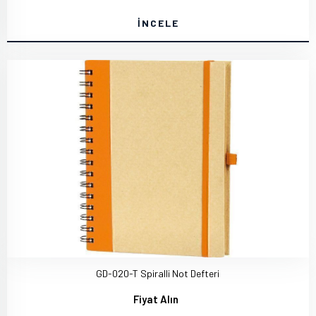
İNCELE
GD-020-T Spiralli Not Defteri
Fiyat Alın