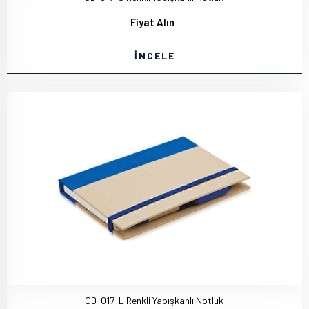
Fiyat Alın
İNCELE
GD-017-L Renkli Yapışkanlı Notluk