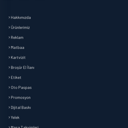
Hakkımızda
Ürünlerimiz
Reklam
Matbaa
Kartvizit
Broşür El İlanı
Etiket
Oto Paspas
Promosyon
Dijital Baskı
Yelek
Masa Takvimleri