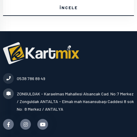
İNCELE
0538 786 89 49
ZONGULDAK - Karaelmas Mahallesi Alsancak Cad. No:7 Merkez
/ Zonguldak ANTALTA - Elmalı mah Hasansubaşı Caddesi 8 sok
No: 8 Merkez / ANTALYA