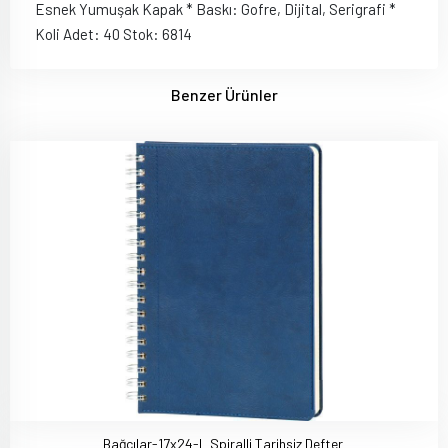
Esnek Yumuşak Kapak * Baskı: Gofre, Dijital, Serigrafi *
Koli Adet: 40 Stok: 6814
Benzer Ürünler
Bağcılar-17x24-L Spiralli Tarihsiz Defter