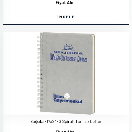
Fiyat Alın
İNCELE
Bağcılar-17x24-G Spiralli Tarihsiz Defter