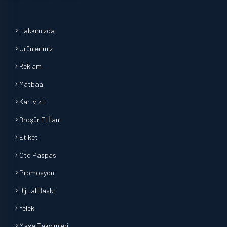
Hakkımızda
Ürünlerimiz
Reklam
Matbaa
Kartvizit
Broşür El İlanı
Etiket
Oto Paspas
Promosyon
Dijital Baskı
Yelek
Masa Takvimleri