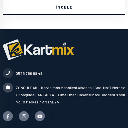
İNCELE
0538 786 89 49
ZONGULDAK - Karaelmas Mahallesi Alsancak Cad. No:7 Merkez
/ Zonguldak ANTALTA - Elmalı mah Hasansubaşı Caddesi 8 sok
No: 8 Merkez / ANTALYA