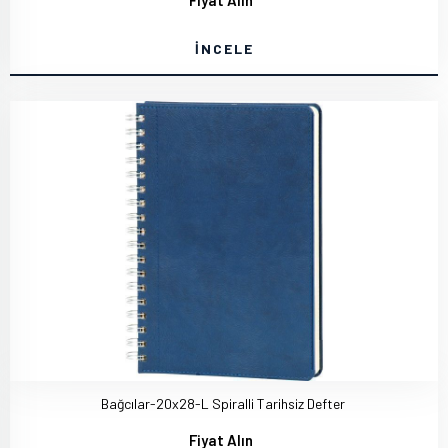
Fiyat Alın
İNCELE
Bağcılar-20x28-L Spiralli Tarihsiz Defter
Fiyat Alın