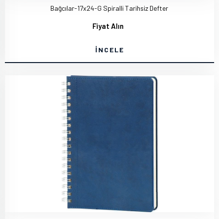
Bağcılar-17x24-G Spiralli Tarihsiz Defter
Fiyat Alın
İNCELE