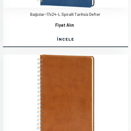
Bağcılar-17x24-L Spiralli Tarihsiz Defter
Fiyat Alın
İNCELE