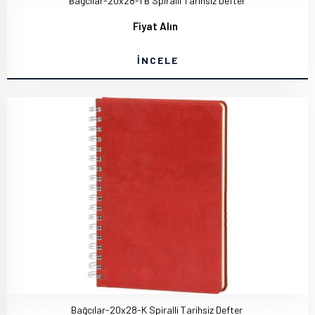
Bağcılar-20x28-TB Spiralli Tarihsiz Defter
Fiyat Alın
İNCELE
Bağcılar-20x28-K Spiralli Tarihsiz Defter