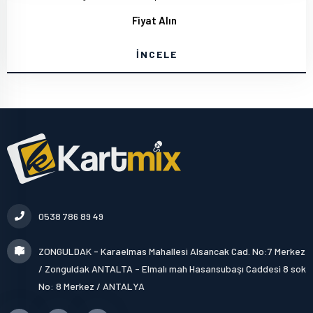
Fiyat Alın
İNCELE
0538 786 89 49
ZONGULDAK - Karaelmas Mahallesi Alsancak Cad. No:7 Merkez
/ Zonguldak ANTALTA - Elmalı mah Hasansubaşı Caddesi 8 sok
No: 8 Merkez / ANTALYA