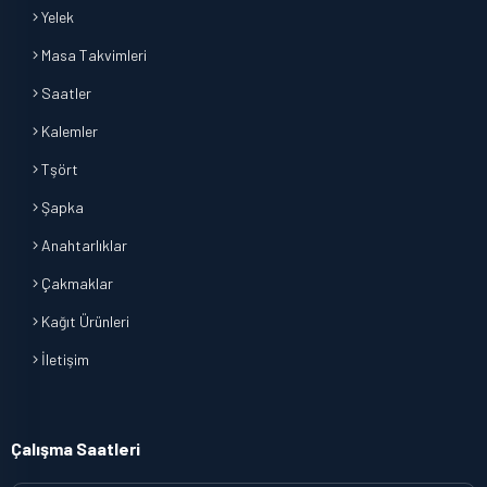
Yelek
Masa Takvimleri
Saatler
Kalemler
Tşört
Şapka
Anahtarlıklar
Çakmaklar
Kağıt Ürünleri
İletişim
Çalışma Saatleri