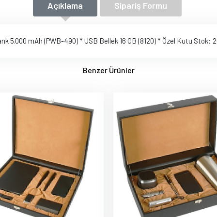
Açıklama
Sipariş Formu
ank 5.000 mAh (PWB-490) * USB Bellek 16 GB (8120) * Özel Kutu Stok: 
Benzer Ürünler