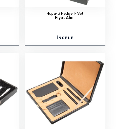
Hopa-S Hediyelik Set
Fiyat Alın
İNCELE