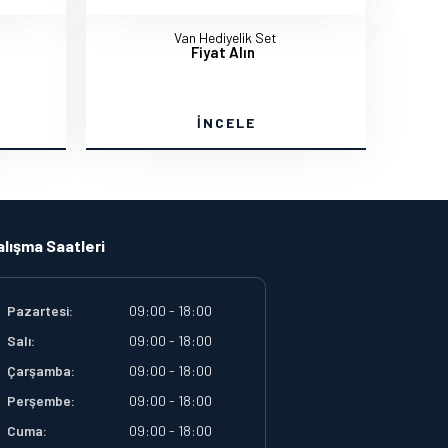
Van Hediyelik Set
Fiyat Alın
İNCELE
alışma Saatleri
Pazartesi:
09:00 - 18:00
Salı:
09:00 - 18:00
Çarşamba:
09:00 - 18:00
Perşembe:
09:00 - 18:00
Cuma:
09:00 - 18:00