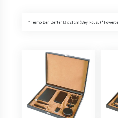
* Termo Deri Defter 13 x 21 cm (Beylikdüzü) * Powerb