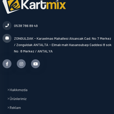
0538 786 89 49
ZONGULDAK - Karaelmas Mahallesi Alsancak Cad. No:7 Merkez
/ Zonguldak ANTALTA - Elmalı mah Hasansubaşı Caddesi 8 sok
No: 8 Merkez / ANTALYA
Hakkımızda
Ürünlerimiz
Reklam