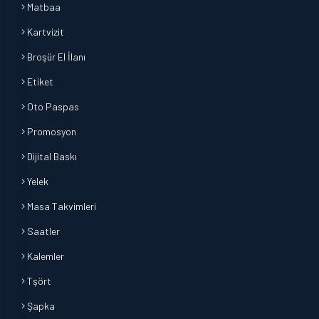
Matbaa
Kartvizit
Broşür El İlanı
Etiket
Oto Paspas
Promosyon
Dijital Baskı
Yelek
Masa Takvimleri
Saatler
Kalemler
Tşört
Şapka