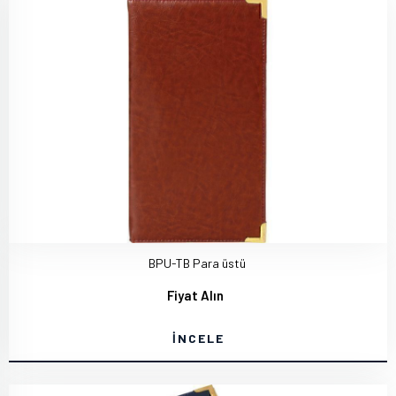
BPU-TB Para üstü
Fiyat Alın
İNCELE