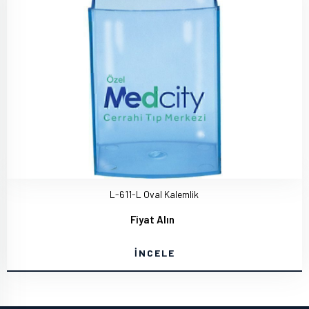
L-611-L Oval Kalemlik
Fiyat Alın
İNCELE