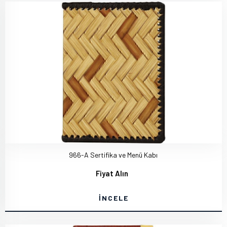
966-A Sertifika ve Menü Kabı
Fiyat Alın
İNCELE