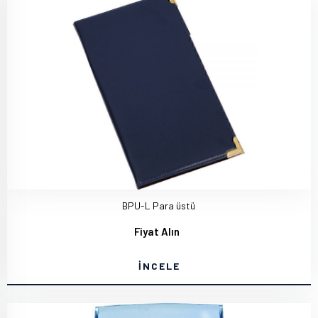
BPU-L Para üstü
Fiyat Alın
İNCELE