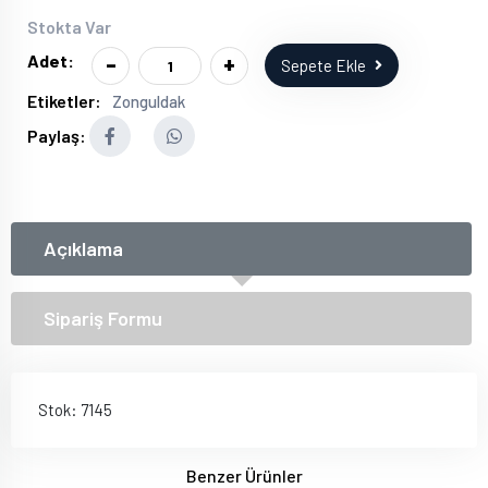
Stokta Var
-
+
Adet:
Sepete Ekle
Etiketler:
Zonguldak
Paylaş:
Açıklama
Sipariş Formu
Stok: 7145
Benzer Ürünler