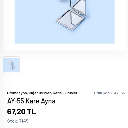
,
,
Promosyon
Diğer ürünler
Karışık ürünler
Ürün Kodu: AY-55
AY-55 Kare Ayna
67,20 TL
Stok: 7145