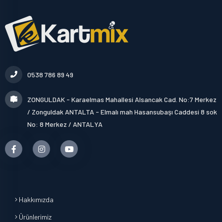
0538 786 89 49
ZONGULDAK - Karaelmas Mahallesi Alsancak Cad. No:7 Merkez
/ Zonguldak ANTALTA - Elmalı mah Hasansubaşı Caddesi 8 sok
No: 8 Merkez / ANTALYA
Hakkımızda
Ürünlerimiz