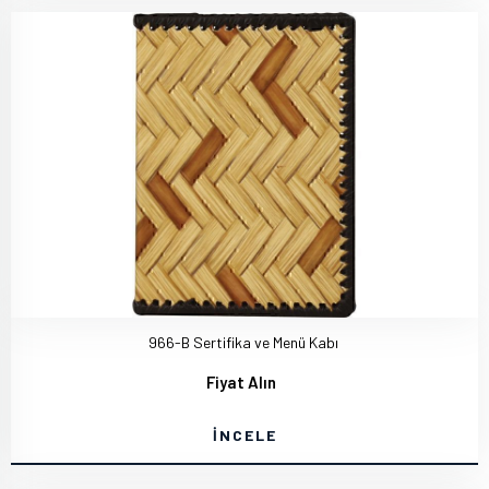
966-B Sertifika ve Menü Kabı
Fiyat Alın
İNCELE