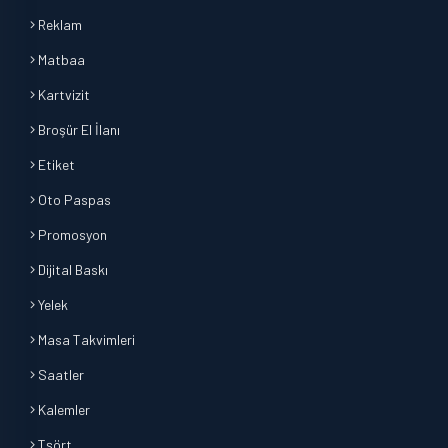
Reklam
Matbaa
Kartvizit
Broşür El İlanı
Etiket
Oto Paspas
Promosyon
Dijital Baskı
Yelek
Masa Takvimleri
Saatler
Kalemler
Tşört