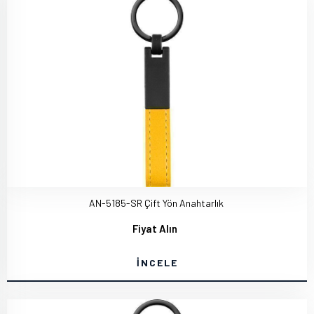
AN-5185-SR Çift Yön Anahtarlık
Fiyat Alın
İNCELE