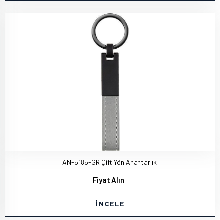
AN-5185-GR Çift Yön Anahtarlık
Fiyat Alın
İNCELE