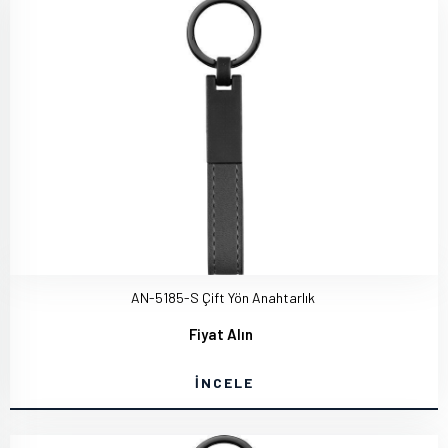
AN-5185-S Çift Yön Anahtarlık
Fiyat Alın
İNCELE