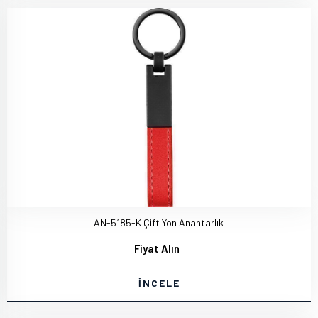
AN-5185-K Çift Yön Anahtarlık
Fiyat Alın
İNCELE