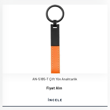
AN-5185-T Çift Yön Anahtarlık
Fiyat Alın
İNCELE