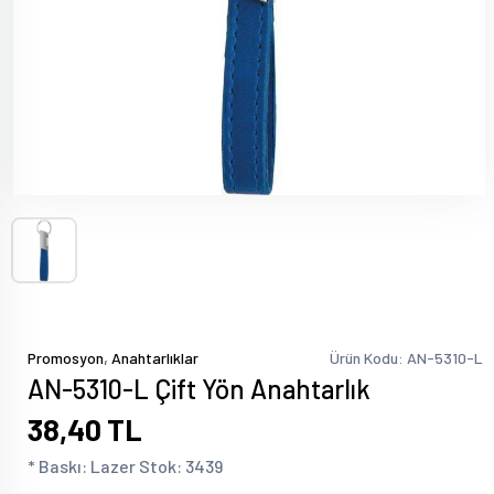
,
Promosyon
Anahtarlıklar
Ürün Kodu: AN-5310-L
AN-5310-L Çift Yön Anahtarlık
38,40 TL
* Baskı: Lazer Stok: 3439