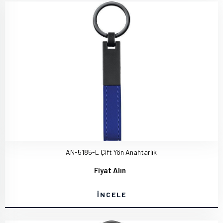
AN-5185-L Çift Yön Anahtarlık
Fiyat Alın
İNCELE