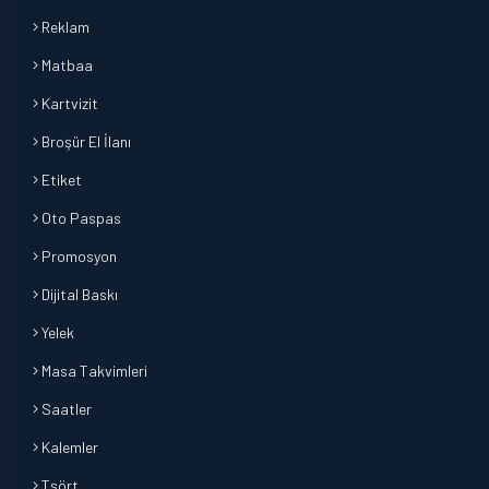
Reklam
Matbaa
Kartvizit
Broşür El İlanı
Etiket
Oto Paspas
Promosyon
Dijital Baskı
Yelek
Masa Takvimleri
Saatler
Kalemler
Tşört