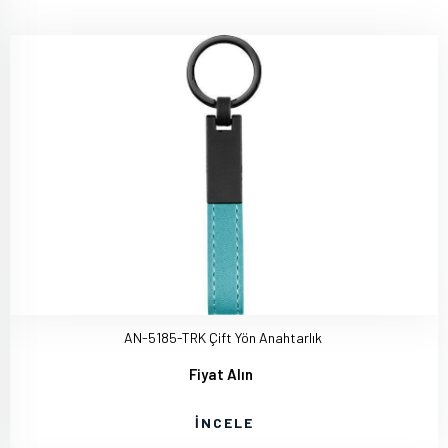
AN-5185-TRK Çift Yön Anahtarlık
Fiyat Alın
İNCELE