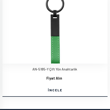
AN-5185-Y Çift Yön Anahtarlık
Fiyat Alın
İNCELE