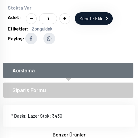
Stokta Var
-
+
Adet:
Sepete Ekle
Etiketler:
Zonguldak
Paylaş:
Açıklama
Sipariş Formu
* Baskı: Lazer Stok: 3439
Benzer Ürünler