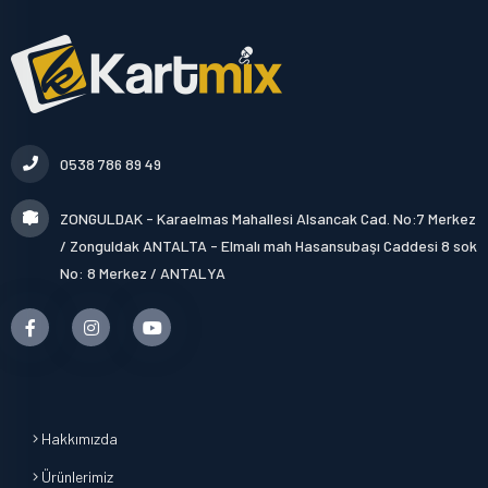
0538 786 89 49
ZONGULDAK - Karaelmas Mahallesi Alsancak Cad. No:7 Merkez
/ Zonguldak ANTALTA - Elmalı mah Hasansubaşı Caddesi 8 sok
No: 8 Merkez / ANTALYA
Hakkımızda
Ürünlerimiz