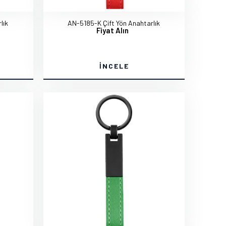
lık
AN-5185-K Çift Yön Anahtarlık
Fiyat Alın
İNCELE