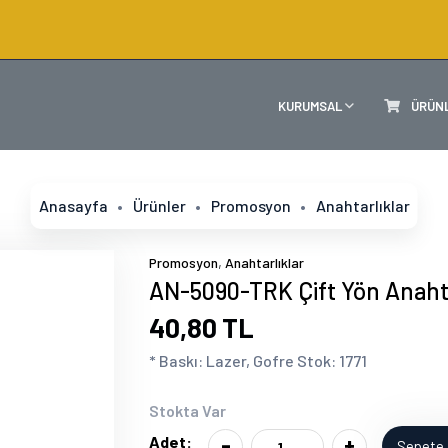
KURUMSAL
ÜRÜN
Anasayfa
Ürünler
Promosyon
Anahtarlıklar
,
Promosyon
Anahtarlıklar
AN-5090-TRK Çift Yön Anaht
40,80 TL
* Baskı: Lazer, Gofre Stok: 1771
Stokta Var
-
+
Adet:
Sepete 