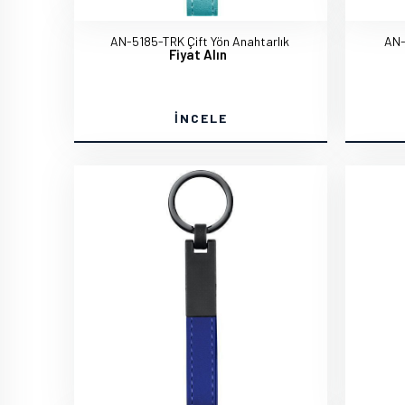
AN-5185-TRK Çift Yön Anahtarlık
AN-
Fiyat Alın
İNCELE