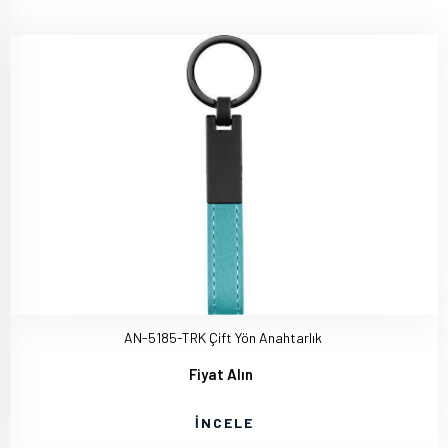
AN-5185-TRK Çift Yön Anahtarlık
Fiyat Alın
İNCELE