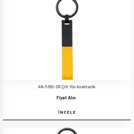
AN-5185-SR Çift Yön Anahtarlık
Fiyat Alın
İNCELE