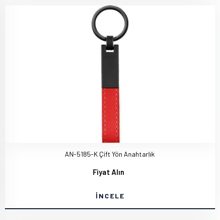
AN-5185-K Çift Yön Anahtarlık
Fiyat Alın
İNCELE