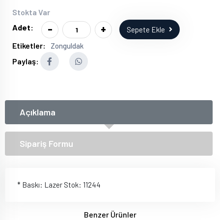
Stokta Var
-
+
Adet:
Sepete Ekle
Etiketler:
Zonguldak
Paylaş:
Açıklama
Sipariş Formu
* Baskı: Lazer Stok: 11244
Benzer Ürünler