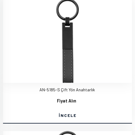
AN-5185-S Çift Yön Anahtarlık
Fiyat Alın
İNCELE