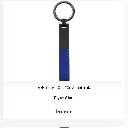
AN-5185-L Çift Yön Anahtarlık
Fiyat Alın
İNCELE