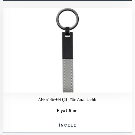
AN-5185-GR Çift Yön Anahtarlık
Fiyat Alın
İNCELE