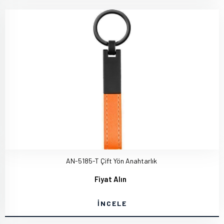
AN-5185-T Çift Yön Anahtarlık
Fiyat Alın
İNCELE