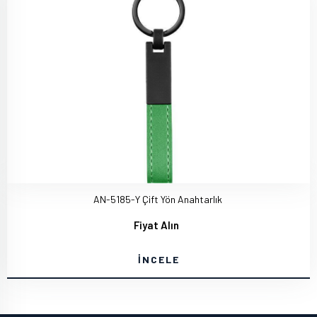
AN-5185-Y Çift Yön Anahtarlık
Fiyat Alın
İNCELE