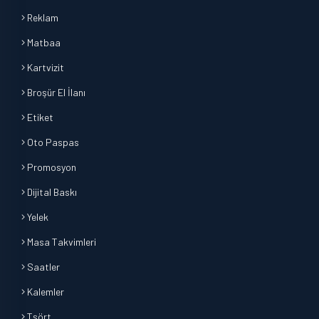
Reklam
Matbaa
Kartvizit
Broşür El İlanı
Etiket
Oto Paspas
Promosyon
Dijital Baskı
Yelek
Masa Takvimleri
Saatler
Kalemler
Tşört