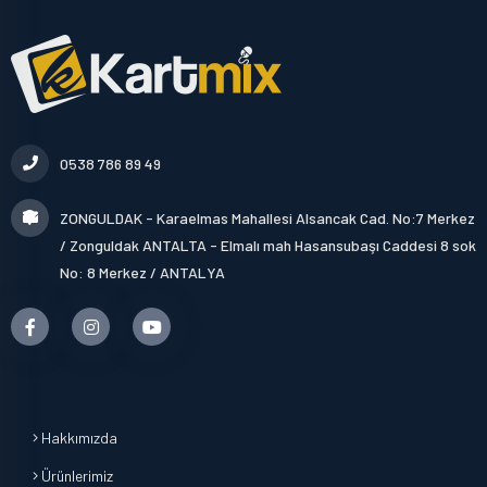
0538 786 89 49
ZONGULDAK - Karaelmas Mahallesi Alsancak Cad. No:7 Merkez
/ Zonguldak ANTALTA - Elmalı mah Hasansubaşı Caddesi 8 sok
No: 8 Merkez / ANTALYA
Hakkımızda
Ürünlerimiz