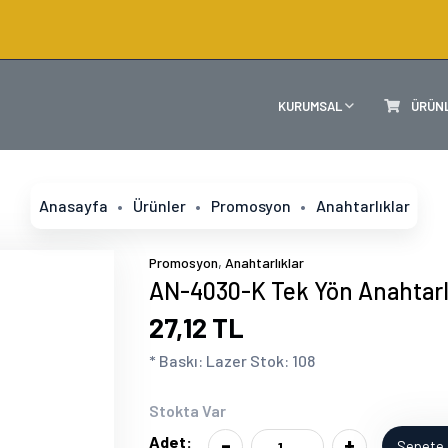
KURUMSAL
ÜRÜN
Anasayfa
Ürünler
Promosyon
Anahtarlıklar
,
Promosyon
Anahtarlıklar
AN-4030-K Tek Yön Anahtarl
27,12 TL
* Baskı: Lazer Stok: 108
Stokta Var
-
+
Adet:
Sepete 