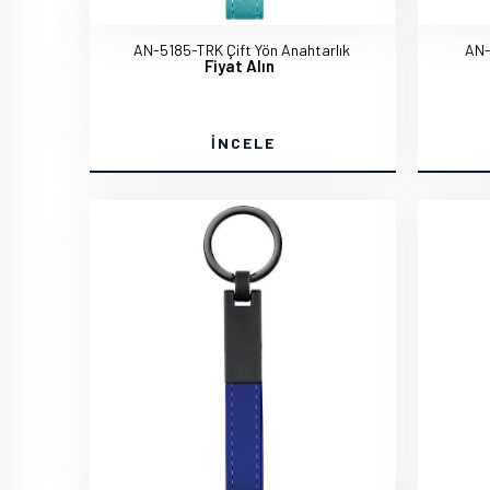
AN-5185-TRK Çift Yön Anahtarlık
AN-
Fiyat Alın
İNCELE