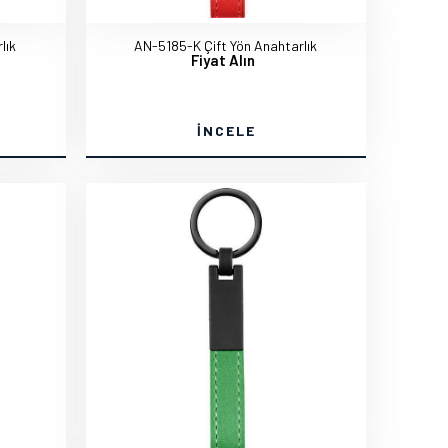
lık
AN-5185-K Çift Yön Anahtarlık
Fiyat Alın
İNCELE