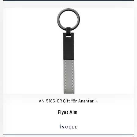
AN-5185-GR Çift Yön Anahtarlık
Fiyat Alın
İNCELE