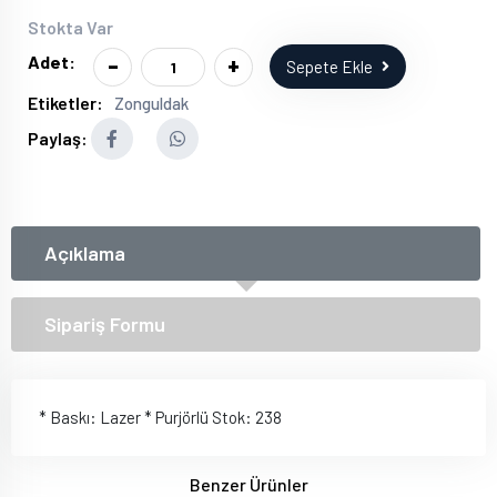
Stokta Var
-
+
Adet:
Sepete Ekle
Etiketler:
Zonguldak
Paylaş:
Açıklama
Sipariş Formu
* Baskı: Lazer * Purjörlü Stok: 238
Benzer Ürünler