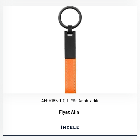
AN-5185-T Çift Yön Anahtarlık
Fiyat Alın
İNCELE