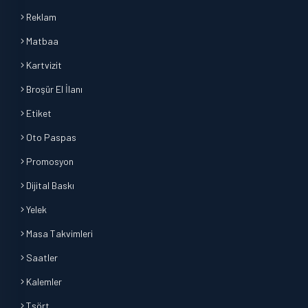
Reklam
Matbaa
Kartvizit
Broşür El İlanı
Etiket
Oto Paspas
Promosyon
Dijital Baskı
Yelek
Masa Takvimleri
Saatler
Kalemler
Tşört