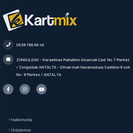
0538 786 89 49
ZONGULDAK - Karaelmas Mahallesi Alsancak Cad. No:7 Merkez
/ Zonguldak ANTALTA - Elmalı mah Hasansubaşı Caddesi 8 sok
No: 8 Merkez / ANTALYA
Hakkımızda
Ürünlerimiz