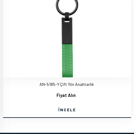
AN-5185-Y Çift Yön Anahtarlık
Fiyat Alın
İNCELE