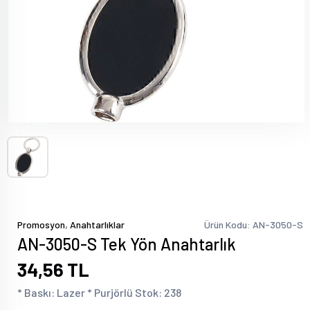
,
Promosyon
Anahtarlıklar
Ürün Kodu: AN-3050-S
AN-3050-S Tek Yön Anahtarlık
34,56 TL
* Baskı: Lazer * Purjörlü Stok: 238