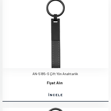
AN-5185-S Çift Yön Anahtarlık
Fiyat Alın
İNCELE