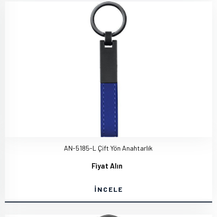
AN-5185-L Çift Yön Anahtarlık
Fiyat Alın
İNCELE