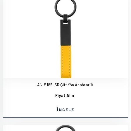
AN-5185-SR Çift Yön Anahtarlık
Fiyat Alın
İNCELE