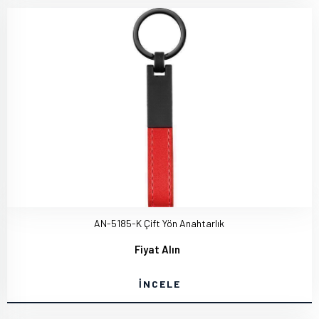
AN-5185-K Çift Yön Anahtarlık
Fiyat Alın
İNCELE