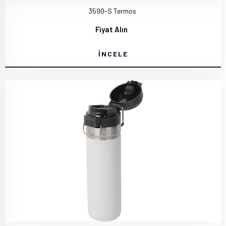
3590-S Termos
Fiyat Alın
İNCELE