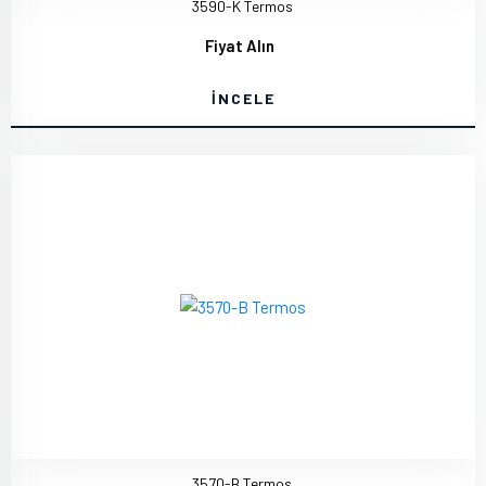
3590-K Termos
Fiyat Alın
İNCELE
3570-B Termos