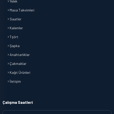
Yelek
Masa Takvimleri
Saatler
Kalemler
Tşört
Şapka
Anahtarlıklar
Çakmaklar
Kağıt Ürünleri
İletişim
Çalışma Saatleri