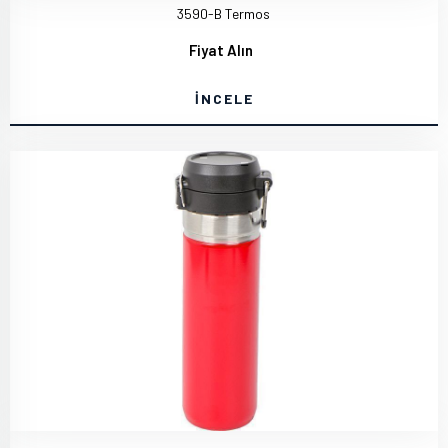
3590-B Termos
Fiyat Alın
İNCELE