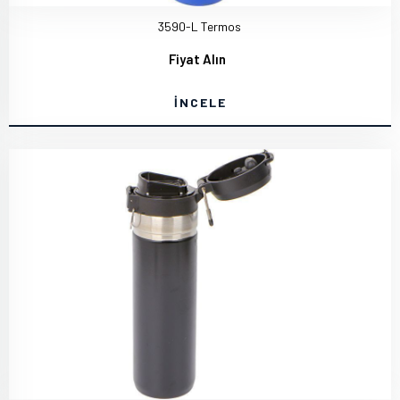
3590-L Termos
Fiyat Alın
İNCELE