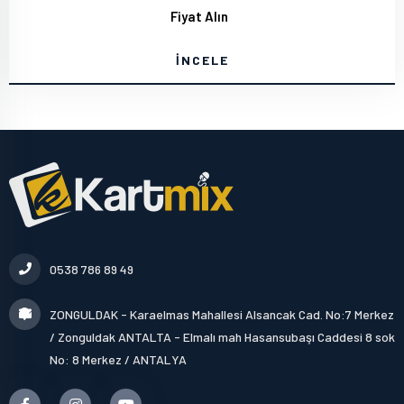
Fiyat Alın
İNCELE
0538 786 89 49
ZONGULDAK - Karaelmas Mahallesi Alsancak Cad. No:7 Merkez
/ Zonguldak ANTALTA - Elmalı mah Hasansubaşı Caddesi 8 sok
No: 8 Merkez / ANTALYA