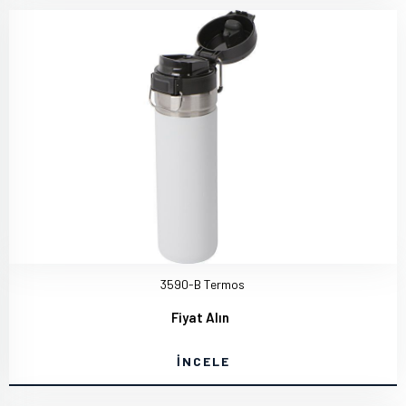
3590-B Termos
Fiyat Alın
İNCELE