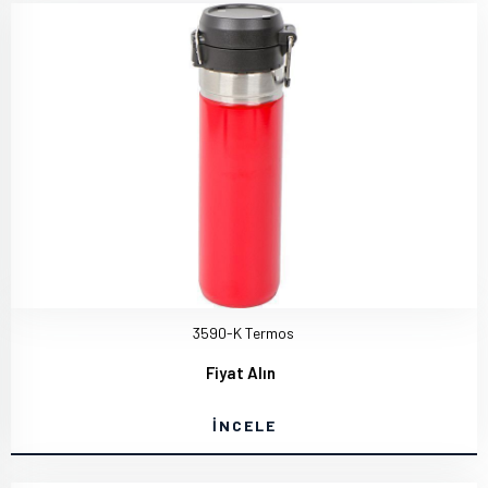
3590-K Termos
Fiyat Alın
İNCELE