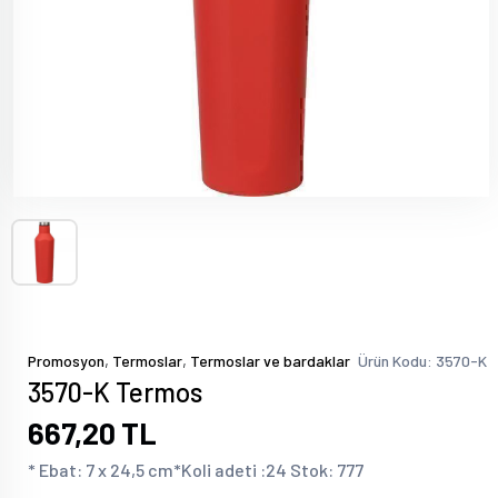
,
,
Promosyon
Termoslar
Termoslar ve bardaklar
Ürün Kodu: 3570-K
3570-K Termos
667,20 TL
* Ebat: 7 x 24,5 cm*Koli adeti :24 Stok: 777