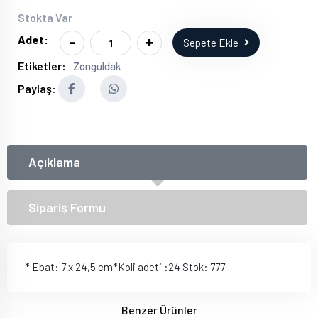
Stokta Var
-
+
Adet:
Sepete Ekle
Etiketler:
Zonguldak
Paylaş:
Açıklama
Sipariş Formu
* Ebat: 7 x 24,5 cm*Koli adeti :24 Stok: 777
Benzer Ürünler