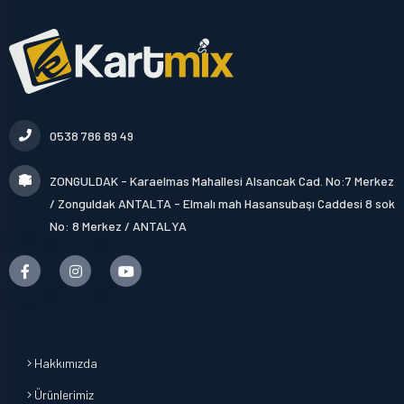
0538 786 89 49
ZONGULDAK - Karaelmas Mahallesi Alsancak Cad. No:7 Merkez
/ Zonguldak ANTALTA - Elmalı mah Hasansubaşı Caddesi 8 sok
No: 8 Merkez / ANTALYA
Hakkımızda
Ürünlerimiz