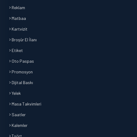
Reklam
Matbaa
Kartvizit
Broşür El İlanı
Etiket
Oto Paspas
Promosyon
Dijital Baskı
Yelek
Masa Takvimleri
Saatler
Kalemler
Tşört