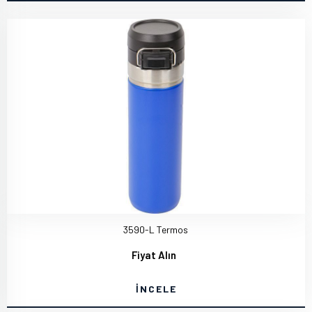
3590-L Termos
Fiyat Alın
İNCELE