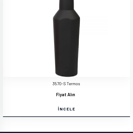
3570-S Termos
Fiyat Alın
İNCELE