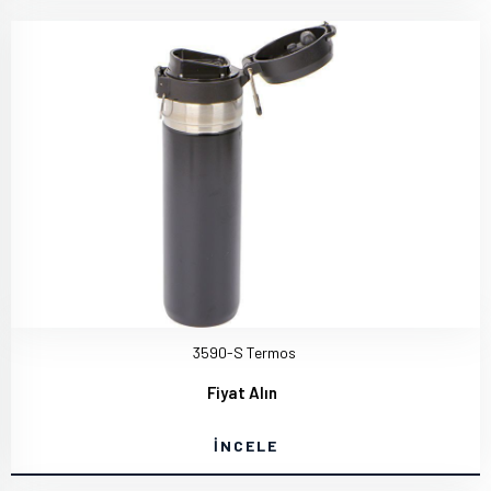
3590-S Termos
Fiyat Alın
İNCELE