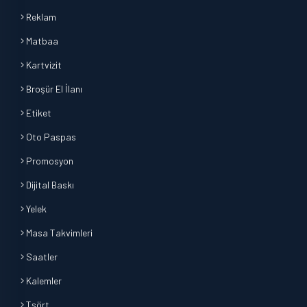
Reklam
Matbaa
Kartvizit
Broşür El İlanı
Etiket
Oto Paspas
Promosyon
Dijital Baskı
Yelek
Masa Takvimleri
Saatler
Kalemler
Tşört