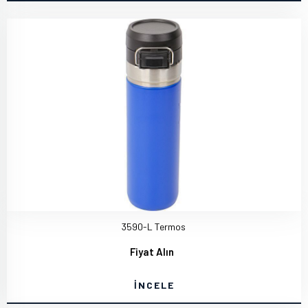
3590-L Termos
Fiyat Alın
İNCELE