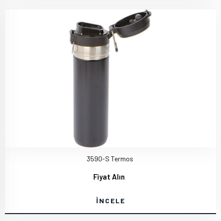
3590-S Termos
Fiyat Alın
İNCELE