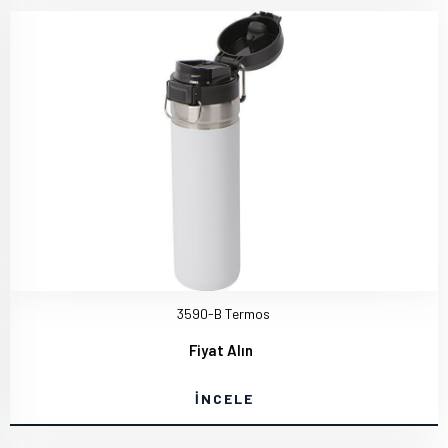
3590-B Termos
Fiyat Alın
İNCELE