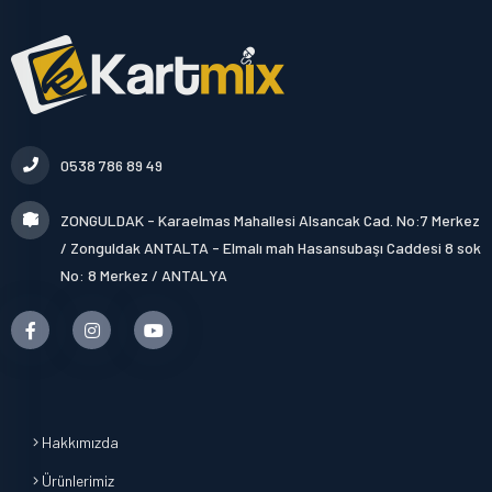
0538 786 89 49
ZONGULDAK - Karaelmas Mahallesi Alsancak Cad. No:7 Merkez
/ Zonguldak ANTALTA - Elmalı mah Hasansubaşı Caddesi 8 sok
No: 8 Merkez / ANTALYA
Hakkımızda
Ürünlerimiz