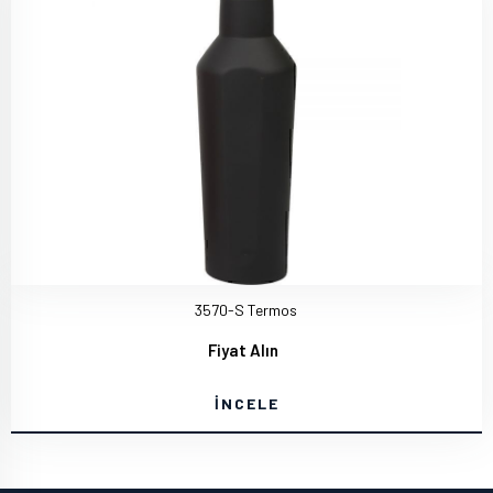
3570-S Termos
Fiyat Alın
İNCELE