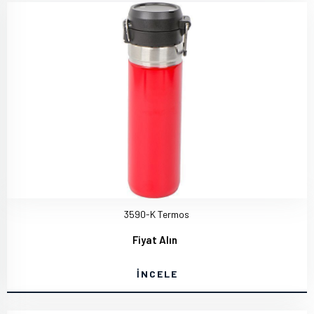
3590-K Termos
Fiyat Alın
İNCELE