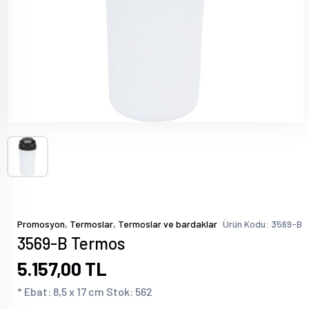
,
,
Promosyon
Termoslar
Termoslar ve bardaklar
Ürün Kodu: 3569-B
3569-B Termos
5.157,00 TL
* Ebat: 8,5 x 17 cm Stok: 562