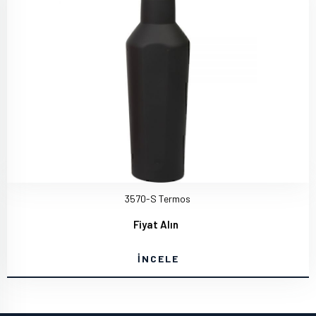
3570-S Termos
Fiyat Alın
İNCELE