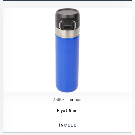
3590-L Termos
Fiyat Alın
İNCELE