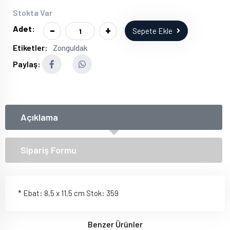
Stokta Var
-
+
Adet:
Sepete Ekle
Etiketler:
Zonguldak
Paylaş:
Açıklama
Sipariş Formu
* Ebat: 8,5 x 11,5 cm Stok: 359
Benzer Ürünler