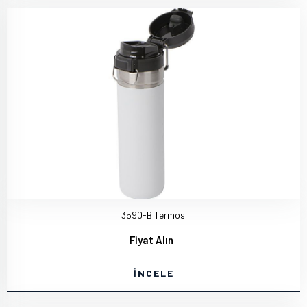
3590-B Termos
Fiyat Alın
İNCELE