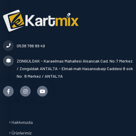
0538 786 89 49
ZONGULDAK - Karaelmas Mahallesi Alsancak Cad. No:7 Merkez
/ Zonguldak ANTALTA - Elmalı mah Hasansubaşı Caddesi 8 sok
No: 8 Merkez / ANTALYA
Hakkımızda
Ürünlerimiz