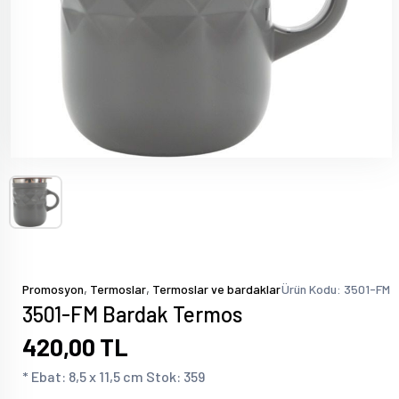
,
,
Promosyon
Termoslar
Termoslar ve bardaklar
Ürün Kodu: 3501-FM
3501-FM Bardak Termos
420,00 TL
* Ebat: 8,5 x 11,5 cm Stok: 359