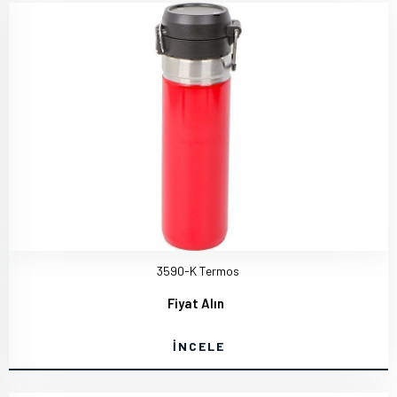
3590-K Termos
Fiyat Alın
İNCELE