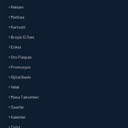
Reklam
Matbaa
Kartvizit
Broşür El İlanı
Etiket
Oto Paspas
Promosyon
Dijital Baskı
Yelek
Masa Takvimleri
Saatler
Kalemler
Tşört