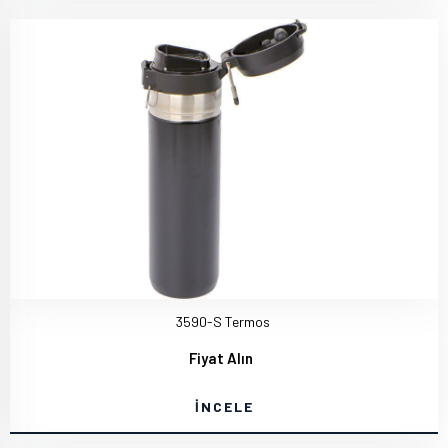
3590-S Termos
Fiyat Alın
İNCELE