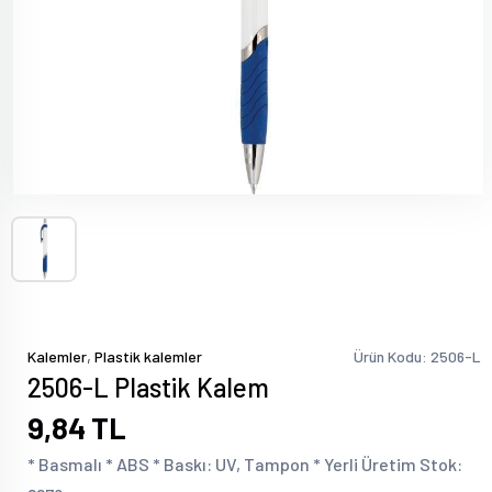
,
Kalemler
Plastik kalemler
Ürün Kodu: 2506-L
2506-L Plastik Kalem
9,84 TL
* Basmalı * ABS * Baskı: UV, Tampon * Yerli Üretim Stok: