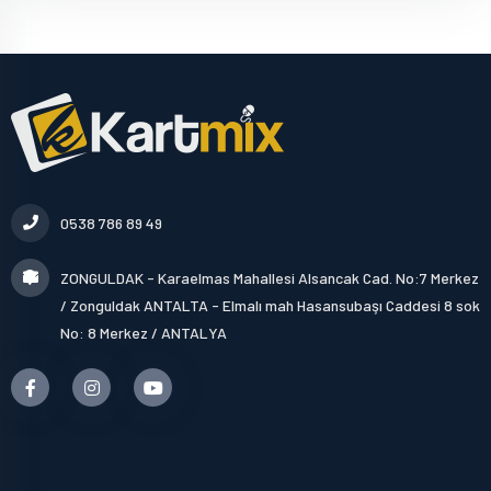
0538 786 89 49
ZONGULDAK - Karaelmas Mahallesi Alsancak Cad. No:7 Merkez
/ Zonguldak ANTALTA - Elmalı mah Hasansubaşı Caddesi 8 sok
No: 8 Merkez / ANTALYA