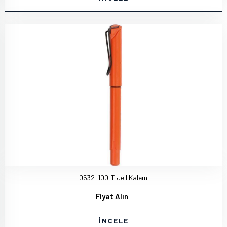
0532-100-T Jell Kalem
Fiyat Alın
İNCELE