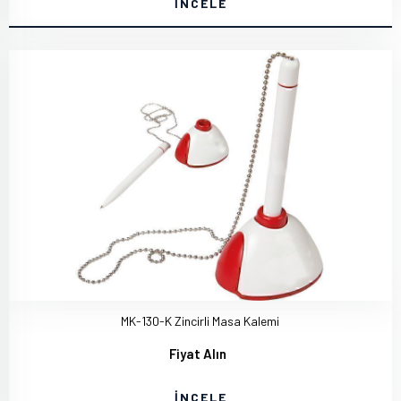
İNCELE
MK-130-K Zincirli Masa Kalemi
Fiyat Alın
İNCELE