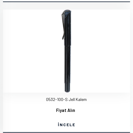
0532-100-S Jell Kalem
Fiyat Alın
İNCELE