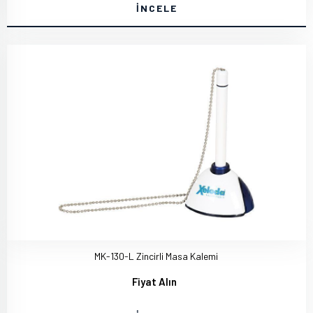
İNCELE
MK-130-L Zincirli Masa Kalemi
Fiyat Alın