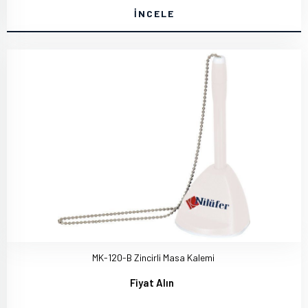
İNCELE
MK-120-B Zincirli Masa Kalemi
Fiyat Alın