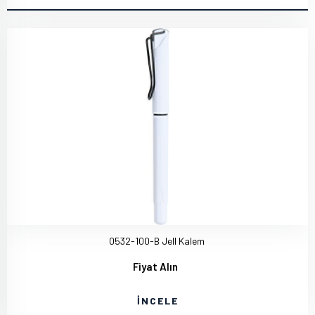
0532-100-B Jell Kalem
Fiyat Alın
İNCELE