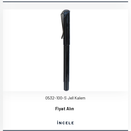
0532-100-S Jell Kalem
Fiyat Alın
İNCELE