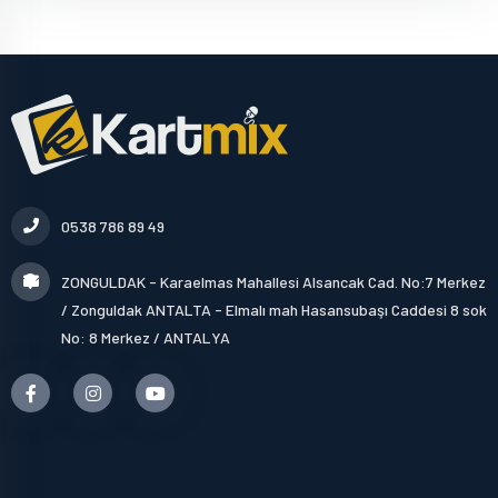
0538 786 89 49
ZONGULDAK - Karaelmas Mahallesi Alsancak Cad. No:7 Merkez
/ Zonguldak ANTALTA - Elmalı mah Hasansubaşı Caddesi 8 sok
No: 8 Merkez / ANTALYA