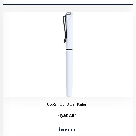
0532-100-B Jell Kalem
Fiyat Alın
İNCELE