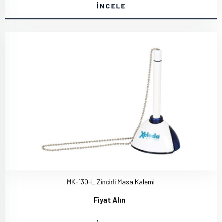
İNCELE
MK-130-L Zincirli Masa Kalemi
Fiyat Alın