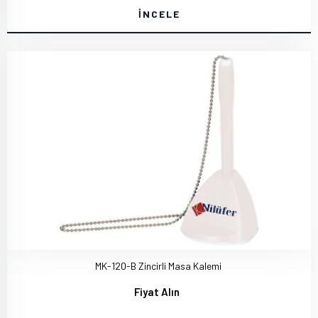
İNCELE
MK-120-B Zincirli Masa Kalemi
Fiyat Alın