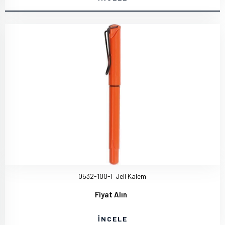
0532-100-T Jell Kalem
Fiyat Alın
İNCELE