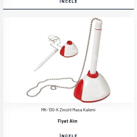
İNCELE
MK-130-K Zincirli Masa Kalemi
Fiyat Alın
İNCELE