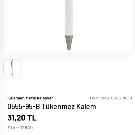
,
Kalemler
Metal kalemler
Ürün Kodu: 0555-95-B
0555-95-B Tükenmez Kalem
31,20 TL
Stok: 12849