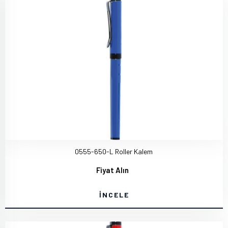
0555-650-L Roller Kalem
Fiyat Alın
İNCELE