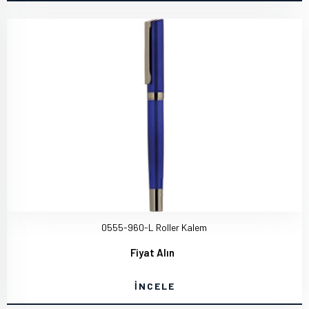
0555-960-L Roller Kalem
Fiyat Alın
İNCELE