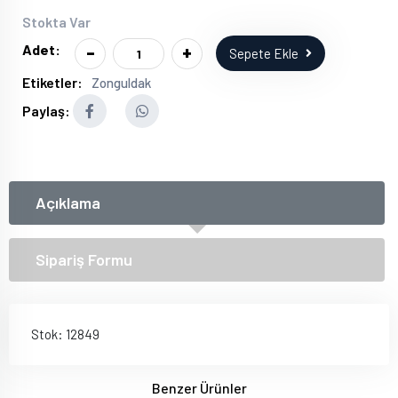
Stokta Var
-
+
Adet:
Sepete Ekle
Etiketler:
Zonguldak
Paylaş:
Açıklama
Sipariş Formu
Stok: 12849
Benzer Ürünler