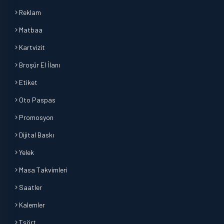
Reklam
Matbaa
Kartvizit
Broşür El İlanı
Etiket
Oto Paspas
Promosyon
Dijital Baskı
Yelek
Masa Takvimleri
Saatler
Kalemler
Tşört