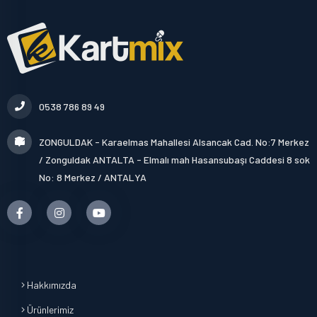
0538 786 89 49
ZONGULDAK - Karaelmas Mahallesi Alsancak Cad. No:7 Merkez
/ Zonguldak ANTALTA - Elmalı mah Hasansubaşı Caddesi 8 sok
No: 8 Merkez / ANTALYA
Hakkımızda
Ürünlerimiz