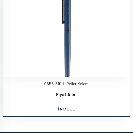
0555-310-L Roller Kalem
Fiyat Alın
İNCELE