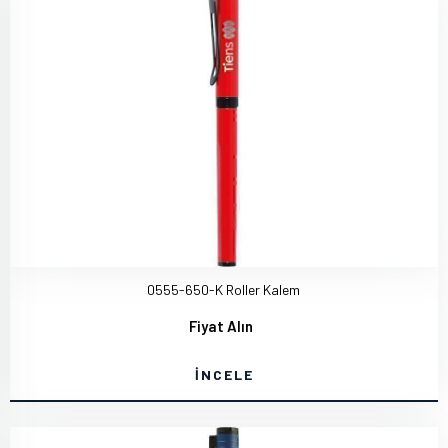
0555-650-K Roller Kalem
Fiyat Alın
İNCELE