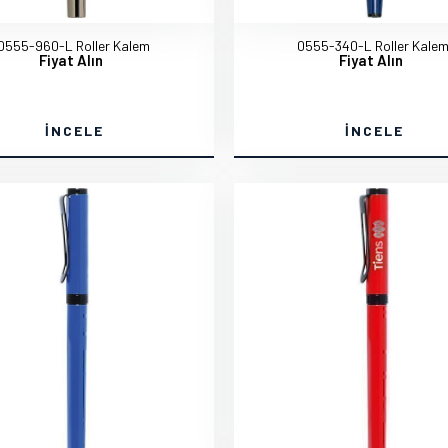
0555-960-L Roller Kalem
0555-340-L Roller Kale
Fiyat Alın
Fiyat Alın
İNCELE
İNCELE