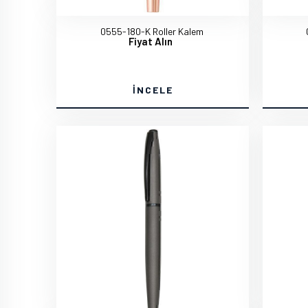
0555-180-K Roller Kalem
Fiyat Alın
İNCELE