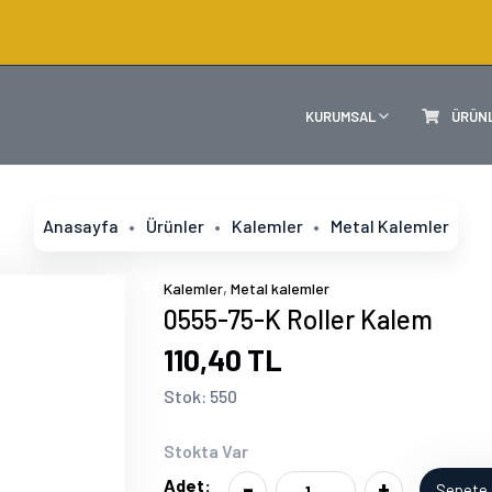
KURUMSAL
ÜRÜN
Anasayfa
Ürünler
Kalemler
Metal Kalemler
,
Kalemler
Metal kalemler
0555-75-K Roller Kalem
110,40 TL
Stok: 550
Stokta Var
-
+
Adet:
Sepete 