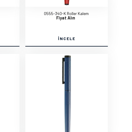
m
0555-340-K Roller Kalem
Fiyat Alın
İNCELE