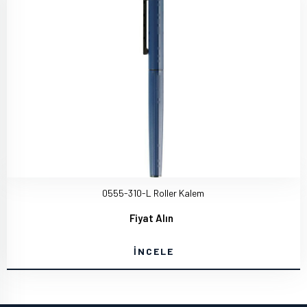
0555-310-L Roller Kalem
Fiyat Alın
İNCELE