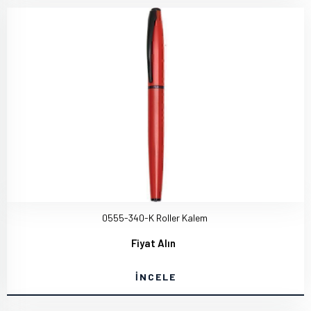
0555-340-K Roller Kalem
Fiyat Alın
İNCELE