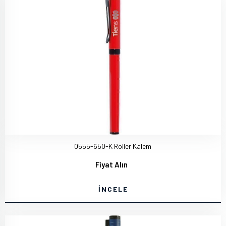
0555-650-K Roller Kalem
Fiyat Alın
İNCELE