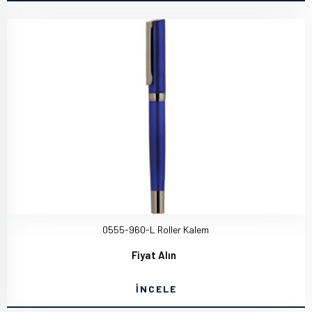
0555-960-L Roller Kalem
Fiyat Alın
İNCELE