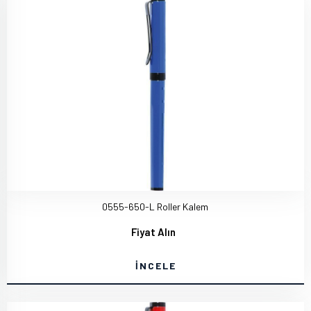
0555-650-L Roller Kalem
Fiyat Alın
İNCELE