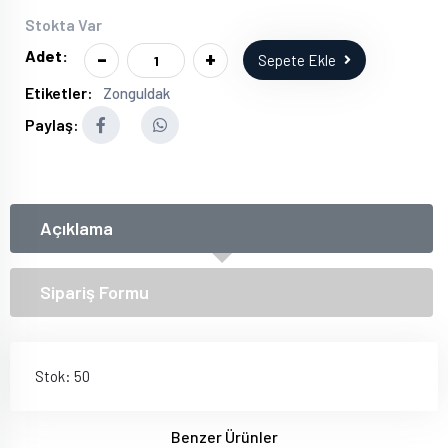
Stokta Var
-
+
Adet:
Sepete Ekle
Etiketler:
Zonguldak
Paylaş:
Açıklama
Sipariş Formu
Stok: 50
Benzer Ürünler