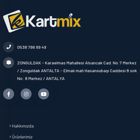
0538 786 89 49
ZONGULDAK - Karaelmas Mahallesi Alsancak Cad. No:7 Merkez
/ Zonguldak ANTALTA - Elmalı mah Hasansubaşı Caddesi 8 sok
No: 8 Merkez / ANTALYA
Hakkımızda
Ürünlerimiz