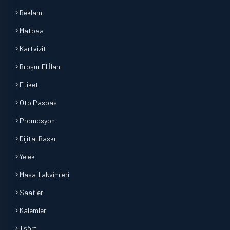
Reklam
Matbaa
Kartvizit
Broşür El İlanı
Etiket
Oto Paspas
Promosyon
Dijital Baskı
Yelek
Masa Takvimleri
Saatler
Kalemler
Tşört