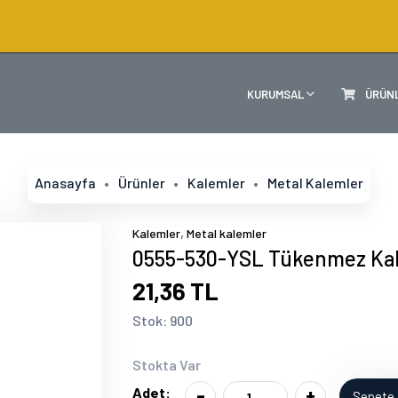
KURUMSAL
ÜRÜN
Anasayfa
Ürünler
Kalemler
Metal Kalemler
,
Kalemler
Metal kalemler
0555-530-YSL Tükenmez Ka
21,36 TL
Stok: 900
Stokta Var
-
+
Adet:
Sepete 