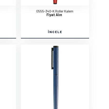
m
0555-340-K Roller Kalem
Fiyat Alın
İNCELE