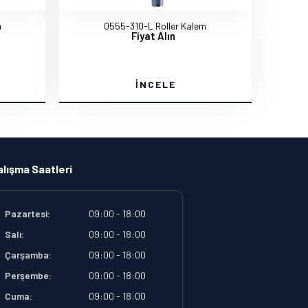
m
0555-310-L Roller Kalem
Fiyat Alın
İNCELE
alışma Saatleri
Pazartesi:
09:00 - 18:00
Salı:
09:00 - 18:00
Çarşamba:
09:00 - 18:00
Perşembe:
09:00 - 18:00
Cuma:
09:00 - 18:00