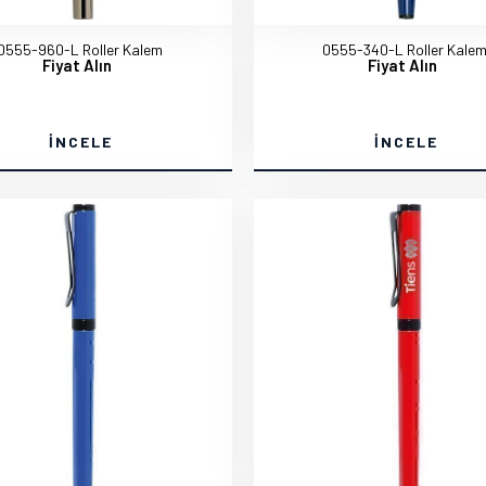
0555-960-L Roller Kalem
0555-340-L Roller Kale
Fiyat Alın
Fiyat Alın
İNCELE
İNCELE