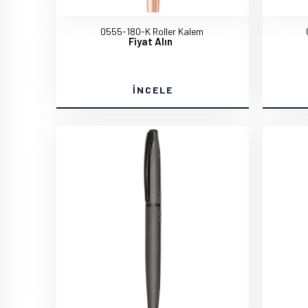
0555-180-K Roller Kalem
Fiyat Alın
İNCELE