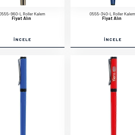
0555-960-L Roller Kalem
0555-340-L Roller Kale
Fiyat Alın
Fiyat Alın
İNCELE
İNCELE