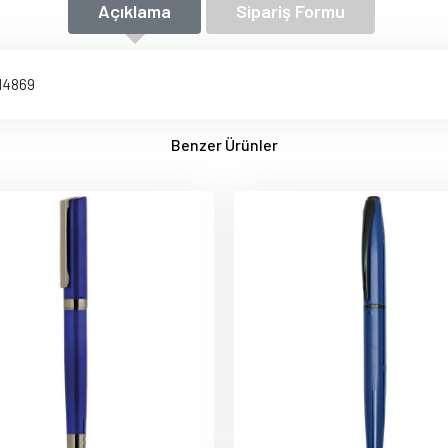
Açıklama
Sipariş Formu
 14869
Benzer Ürünler