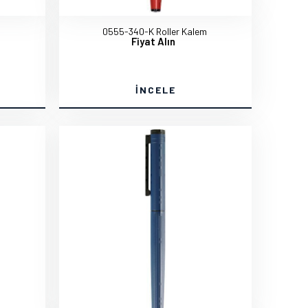
m
0555-340-K Roller Kalem
Fiyat Alın
İNCELE