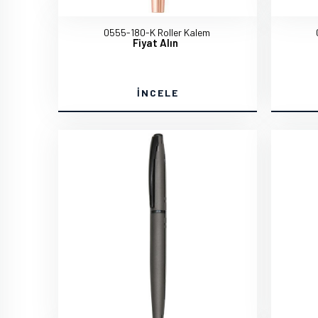
0555-180-K Roller Kalem
Fiyat Alın
İNCELE