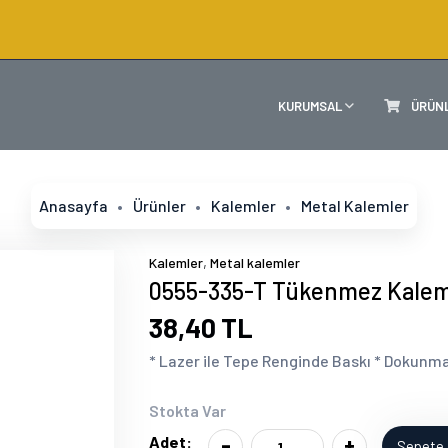
KURUMSAL
ÜRÜN
Anasayfa
Ürünler
Kalemler
Metal Kalemler
,
Kalemler
Metal kalemler
0555-335-T Tükenmez Kale
38,40 TL
* Lazer ile Tepe Renginde Baskı * Dokunma
Stokta Var
-
+
Adet:
Sepete 