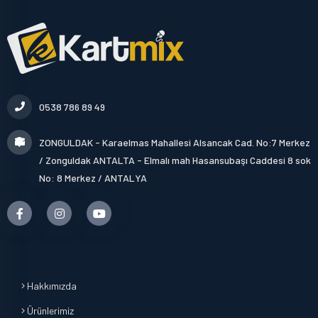
0538 786 89 49
ZONGULDAK - Karaelmas Mahallesi Alsancak Cad. No:7 Merkez
/ Zonguldak ANTALTA - Elmalı mah Hasansubaşı Caddesi 8 sok
No: 8 Merkez / ANTALYA
Hakkımızda
Ürünlerimiz