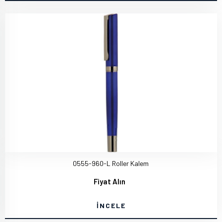
0555-960-L Roller Kalem
Fiyat Alın
İNCELE