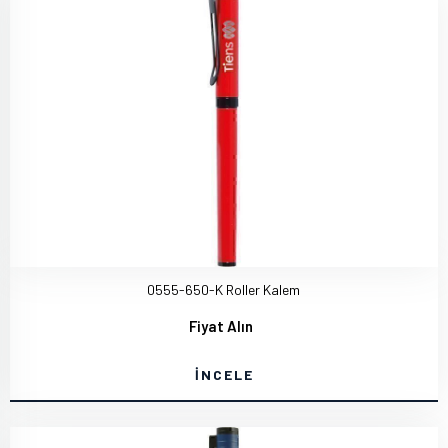
0555-650-K Roller Kalem
Fiyat Alın
İNCELE