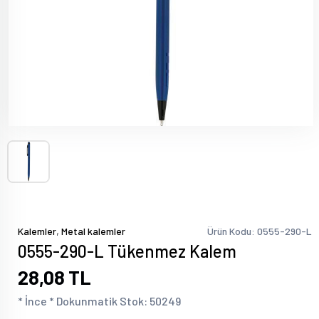
,
Kalemler
Metal kalemler
Ürün Kodu: 0555-290-L
0555-290-L Tükenmez Kalem
28,08 TL
* İnce * Dokunmatik Stok: 50249