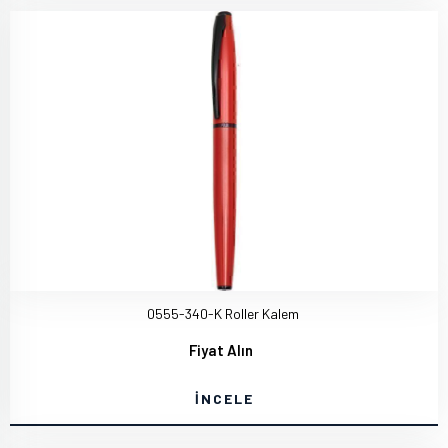
0555-340-K Roller Kalem
Fiyat Alın
İNCELE