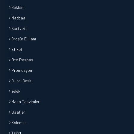
Reklam
Matbaa
Kartvizit
Broşür El İlanı
Etiket
Oto Paspas
Promosyon
Dijital Baskı
Yelek
Masa Takvimleri
Saatler
Kalemler
Tşört