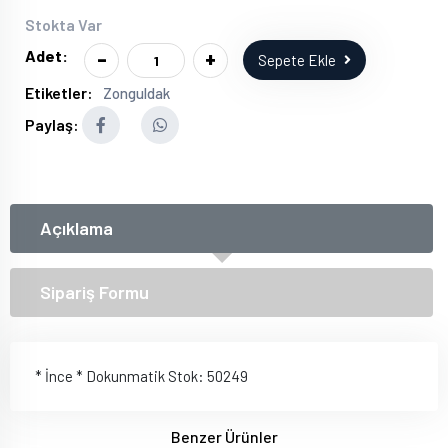
Stokta Var
-
+
Adet:
Sepete Ekle
Etiketler:
Zonguldak
Paylaş:
Açıklama
Sipariş Formu
* İnce * Dokunmatik Stok: 50249
Benzer Ürünler