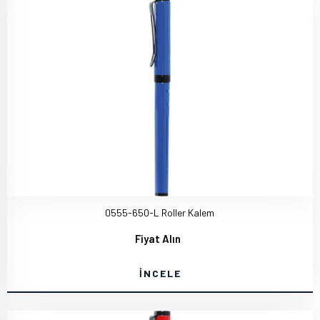
0555-650-L Roller Kalem
Fiyat Alın
İNCELE