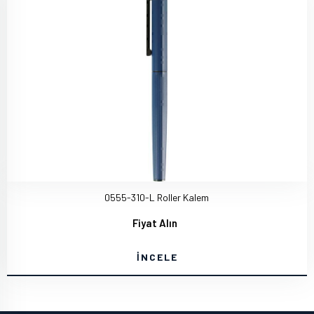
0555-310-L Roller Kalem
Fiyat Alın
İNCELE