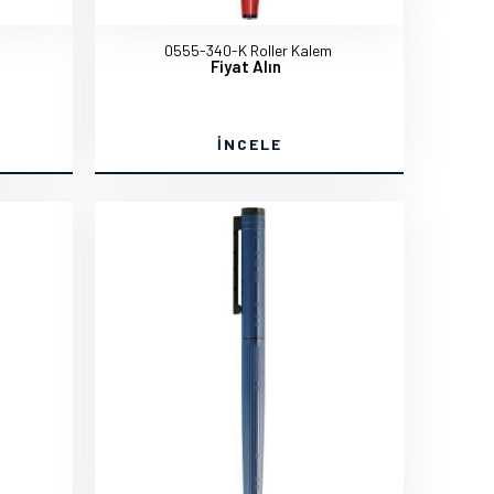
m
0555-340-K Roller Kalem
Fiyat Alın
İNCELE