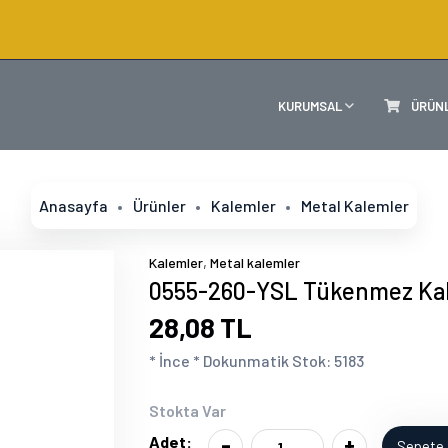
KURUMSAL
ÜRÜN
Anasayfa
Ürünler
Kalemler
Metal Kalemler
,
Kalemler
Metal kalemler
0555-260-YSL Tükenmez Ka
28,08 TL
* İnce * Dokunmatik Stok: 5183
Stokta Var
-
+
Adet:
Sepete 