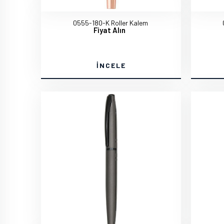
0555-180-K Roller Kalem
Fiyat Alın
İNCELE