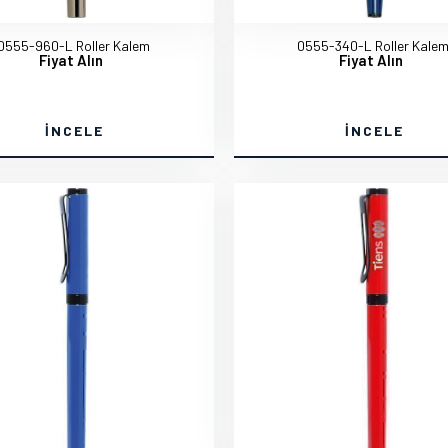
0555-960-L Roller Kalem
0555-340-L Roller Kale
Fiyat Alın
Fiyat Alın
İNCELE
İNCELE