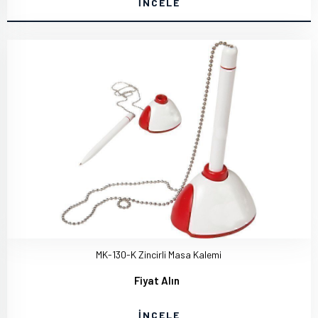
İNCELE
MK-130-K Zincirli Masa Kalemi
Fiyat Alın
İNCELE