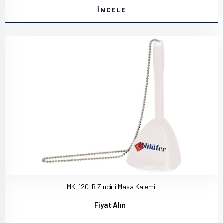
İNCELE
MK-120-B Zincirli Masa Kalemi
Fiyat Alın