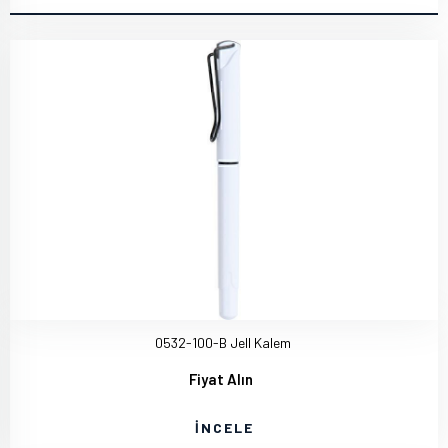
0532-100-B Jell Kalem
Fiyat Alın
İNCELE