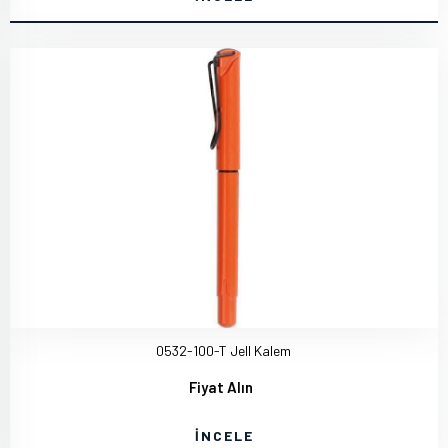
0532-100-T Jell Kalem
Fiyat Alın
İNCELE