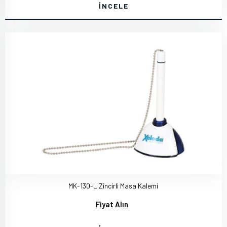
İNCELE
MK-130-L Zincirli Masa Kalemi
Fiyat Alın