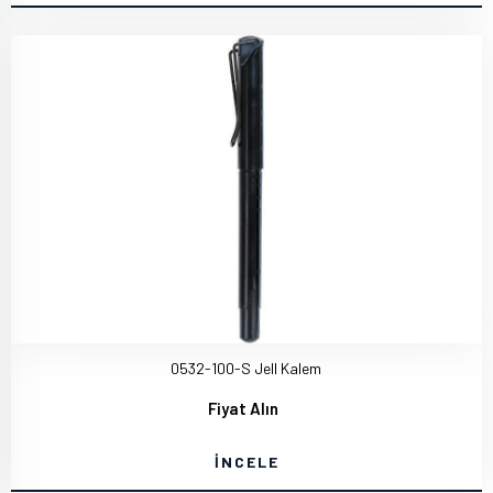
0532-100-S Jell Kalem
Fiyat Alın
İNCELE