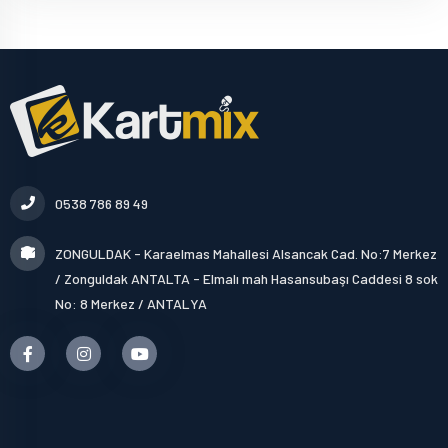
0538 786 89 49
ZONGULDAK - Karaelmas Mahallesi Alsancak Cad. No:7 Merkez
/ Zonguldak ANTALTA - Elmalı mah Hasansubaşı Caddesi 8 sok
No: 8 Merkez / ANTALYA